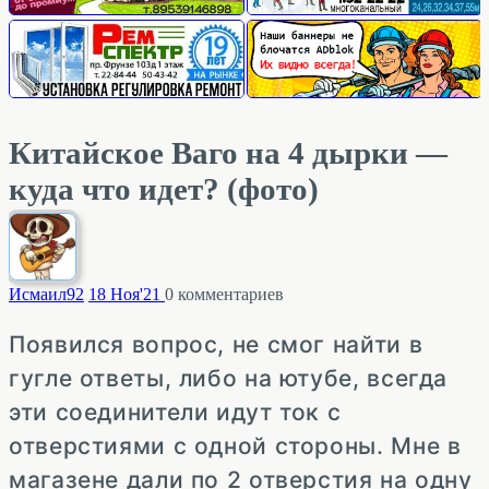
Китайское Ваго на 4 дырки —
куда что идет? (фото)
Исмаил
92
18 Ноя'21
0
комментариев
Появился вопрос, не смог найти в
гугле ответы, либо на ютубе, всегда
эти соединители идут ток с
отверстиями с одной стороны. Мне в
магазене дали по 2 отверстия на одну