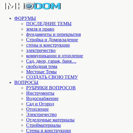
ФОРУМЫ
ПОСЛЕДНИЕ ТЕМЫ
земля и право
фундаменты и перекрытия
Стройка и Домовладение
стены и конструкции
электричество
коммуникации и отопление
Cад, двор, гараж, баня…
свободная тема
Местные Темы
СОЗДАТЬ СВОЮ ТЕМУ
ВОПРОСЫ
РУБРИКИ ВОПРОСОВ
Инструменты
Водоснабжение
Сад и Огород
Отопление
Электричество
Отделочные материалы
Стройматериалы
Стены и конструкции