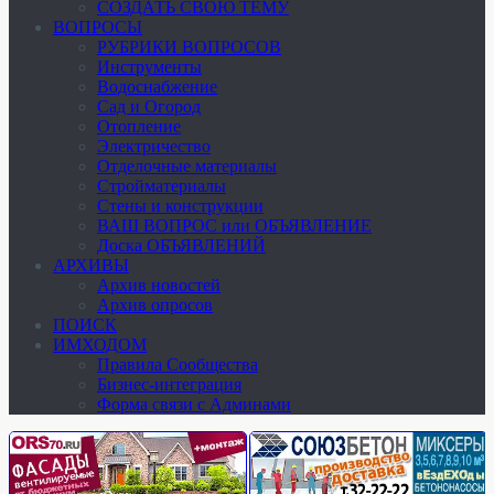
СОЗДАТЬ СВОЮ ТЕМУ
ВОПРОСЫ
РУБРИКИ ВОПРОСОВ
Инструменты
Водоснабжение
Сад и Огород
Отопление
Электричество
Отделочные материалы
Стройматериалы
Стены и конструкции
ВАШ ВОПРОС или ОБЪЯВЛЕНИЕ
Доска ОБЪЯВЛЕНИЙ
АРХИВЫ
Архив новостей
Архив опросов
ПОИСК
ИМХОДОМ
Правила Сообщества
Бизнес-интеграция
Форма связи с Админами