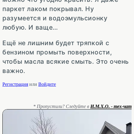
паркет лаком покрывал. Ну
разумеется и водоэмульсионку
любую. И ваще…
Ещё не лишним будет тряпкой с
бензином промыть поверхности,
чтобы масла всякие смыть. Это очень
важно.
Регистрация
или
Войдите
* Пропустили? Следуйте в
И.М.Х.О. - тех-чат