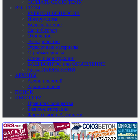
СОЗДАТЬ СВОЮ ТЕМУ
ВОПРОСЫ
РУБРИКИ ВОПРОСОВ
Инструменты
Водоснабжение
Сад и Огород
Отопление
Электричество
Отделочные материалы
Стройматериалы
Стены и конструкции
ВАШ ВОПРОС или ОБЪЯВЛЕНИЕ
Доска ОБЪЯВЛЕНИЙ
АРХИВЫ
Архив новостей
Архив опросов
ПОИСК
ИМХОДОМ
Правила Сообщества
Бизнес-интеграция
Форма связи с Админами