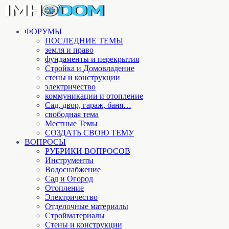
ФОРУМЫ
ПОСЛЕДНИЕ ТЕМЫ
земля и право
фундаменты и перекрытия
Стройка и Домовладение
стены и конструкции
электричество
коммуникации и отопление
Cад, двор, гараж, баня…
свободная тема
Местные Темы
СОЗДАТЬ СВОЮ ТЕМУ
ВОПРОСЫ
РУБРИКИ ВОПРОСОВ
Инструменты
Водоснабжение
Сад и Огород
Отопление
Электричество
Отделочные материалы
Стройматериалы
Стены и конструкции