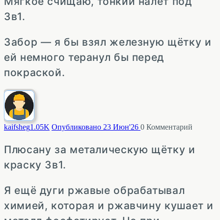
Мягкое счищаю, тонкий налёт под
3в1.
Забор — я бы взял железную щётку и
ей немного теранул бы перед
покраской.
kaifsheg
1.05K
Опубликовано 23 Июн'26
0
Комментарий
Плюсану за металическую щётку и
краску 3в1.
Я ещё дуги ржавые обрабатывал
химией, которая и ржавчину кушает и