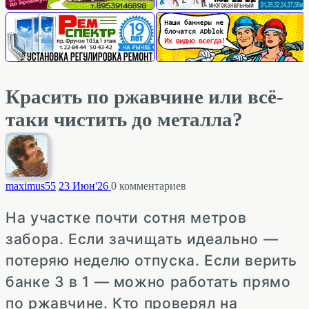
Красить по ржавчине или всё-
таки чистить до металла?
maximus
55
23 Июн'26
0
комментариев
На участке почти сотня метров
забора. Если зачищать идеально —
потеряю неделю отпуска. Если верить
банке 3 в 1 — можно работать прямо
по ржавчине. Кто проверял на