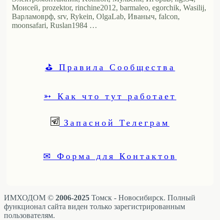
Моисей, prozektor, rinchine2012, barmaleo, egorchik, Wasilij,
Варламоврф, srv, Rykein, OlgaLab, Иваныч, falcon,
moonsafari, Ruslan1984 …
⛳ Правила Сообщества
➳ Как что тут работает
Запасной Телеграм
✉ Форма для Контактов
ИМХОДОМ ©
2006-2025
Томск - Новосибирск. Полный
функционал сайта виден только зарегистрированным
пользователям.