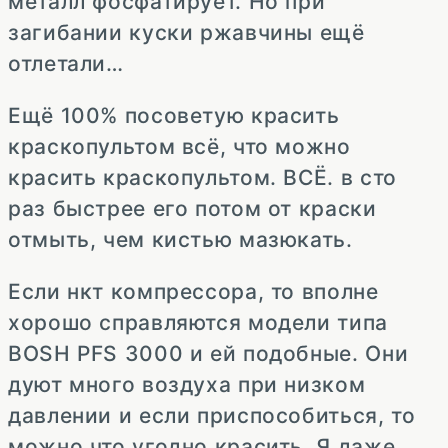
металл фосфатирует. Но при
загибании куски ржавчины ещё
отлетали…
Ещё 100% посоветую красить
краскопультом всё, что можно
красить краскопультом. ВСЁ. в сто
раз быстрее его потом от краски
отмыть, чем кистью мазюкать.
Если нкт компрессора, то вполне
хорошо справляются модели типа
BOSH PFS 3000 и ей подобные. Они
дуют много воздуха при низком
давлении и если приспособиться, то
можно что угодно красить. Я даже