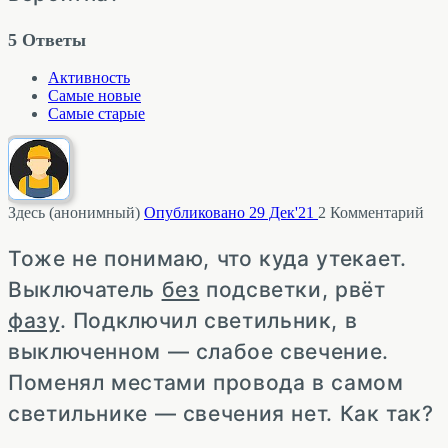
5
Ответы
Активность
Самые новые
Самые старые
Здесь (анонимный)
Опубликовано 29 Дек'21
2
Комментарий
Тоже не понимаю, что куда утекает.
Выключатель
без
подсветки, рвёт
фазу
. Подключил светильник, в
выключенном — слабое свечение.
Поменял местами провода в самом
светильнике — свечения нет. Как так?