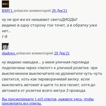
BMV1
добавлен комментарий
29 Дек'21
ну не зря же их называют светоДИОДЫ!
видимо в одну сторону ток течет, а в обратку уже
нет…
(-8
shadows
добавлен комментарий
29 Дек'21
ну видимо наводки… у меня уличная гирлянда
подключена через «пилот» к уличной розетке. при
выключенном выключателе на удлинителе чуть-чуть
светится, хоть как переворачивай вилку. если
выключить автомат в щите то все гаснет, хотя до
автомата от розетки всего метра 3 провода.
Вы просматриваете 1 из5 ответов, нажмите здесь, чтобы
просмотреть все ответы.