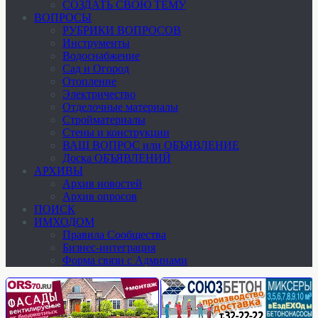
СОЗДАТЬ СВОЮ ТЕМУ
ВОПРОСЫ
РУБРИКИ ВОПРОСОВ
Инструменты
Водоснабжение
Сад и Огород
Отопление
Электричество
Отделочные материалы
Стройматериалы
Стены и конструкции
ВАШ ВОПРОС или ОБЪЯВЛЕНИЕ
Доска ОБЪЯВЛЕНИЙ
АРХИВЫ
Архив новостей
Архив опросов
ПОИСК
ИМХОДОМ
Правила Сообщества
Бизнес-интеграция
Форма связи с Админами