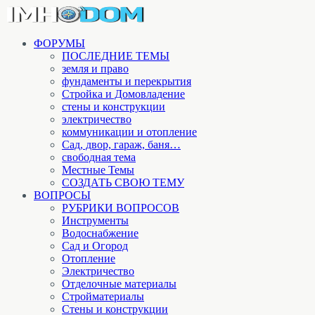
ФОРУМЫ
ПОСЛЕДНИЕ ТЕМЫ
земля и право
фундаменты и перекрытия
Стройка и Домовладение
стены и конструкции
электричество
коммуникации и отопление
Cад, двор, гараж, баня…
свободная тема
Местные Темы
СОЗДАТЬ СВОЮ ТЕМУ
ВОПРОСЫ
РУБРИКИ ВОПРОСОВ
Инструменты
Водоснабжение
Сад и Огород
Отопление
Электричество
Отделочные материалы
Стройматериалы
Стены и конструкции