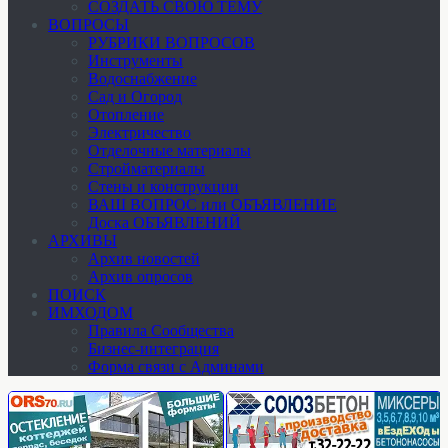
СОЗДАТЬ СВОЮ ТЕМУ
ВОПРОСЫ
РУБРИКИ ВОПРОСОВ
Инструменты
Водоснабжение
Сад и Огород
Отопление
Электричество
Отделочные материалы
Стройматериалы
Стены и конструкции
ВАШ ВОПРОС или ОБЪЯВЛЕНИЕ
Доска ОБЪЯВЛЕНИЙ
АРХИВЫ
Архив новостей
Архив опросов
ПОИСК
ИМХОДОМ
Правила Сообщества
Бизнес-интеграция
Форма связи с Админами