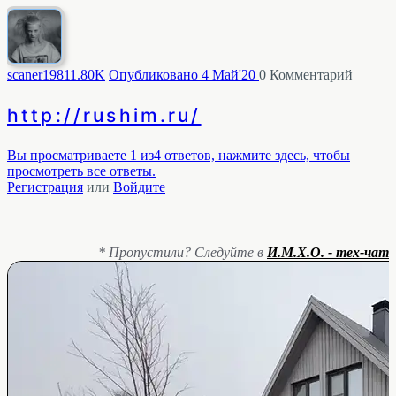
scaner1981
1.80K
Опубликовано 4 Май'20
0
Комментарий
http://rushim.ru/
Вы просматриваете 1 из4 ответов, нажмите здесь, чтобы
просмотреть все ответы.
Регистрация
или
Войдите
* Пропустили? Следуйте в
И.М.Х.О. - тех-чат