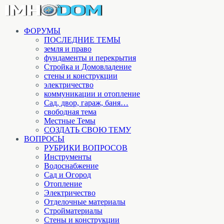
ФОРУМЫ
ПОСЛЕДНИЕ ТЕМЫ
земля и право
фундаменты и перекрытия
Стройка и Домовладение
стены и конструкции
электричество
коммуникации и отопление
Cад, двор, гараж, баня…
свободная тема
Местные Темы
СОЗДАТЬ СВОЮ ТЕМУ
ВОПРОСЫ
РУБРИКИ ВОПРОСОВ
Инструменты
Водоснабжение
Сад и Огород
Отопление
Электричество
Отделочные материалы
Стройматериалы
Стены и конструкции