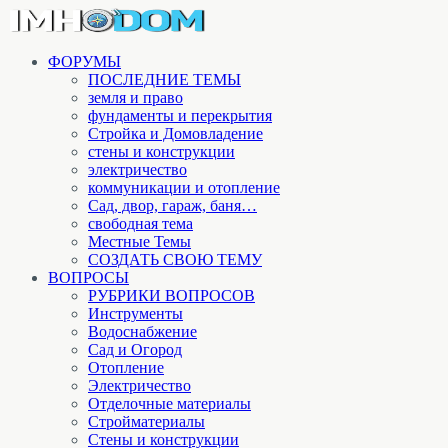
ФОРУМЫ
ПОСЛЕДНИЕ ТЕМЫ
земля и право
фундаменты и перекрытия
Стройка и Домовладение
стены и конструкции
электричество
коммуникации и отопление
Cад, двор, гараж, баня…
свободная тема
Местные Темы
СОЗДАТЬ СВОЮ ТЕМУ
ВОПРОСЫ
РУБРИКИ ВОПРОСОВ
Инструменты
Водоснабжение
Сад и Огород
Отопление
Электричество
Отделочные материалы
Стройматериалы
Стены и конструкции