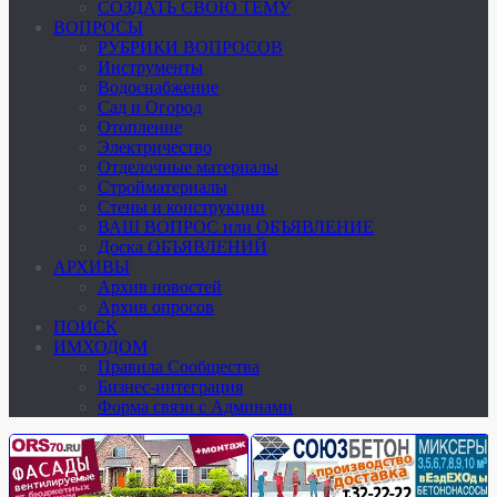
СОЗДАТЬ СВОЮ ТЕМУ
ВОПРОСЫ
РУБРИКИ ВОПРОСОВ
Инструменты
Водоснабжение
Сад и Огород
Отопление
Электричество
Отделочные материалы
Стройматериалы
Стены и конструкции
ВАШ ВОПРОС или ОБЪЯВЛЕНИЕ
Доска ОБЪЯВЛЕНИЙ
АРХИВЫ
Архив новостей
Архив опросов
ПОИСК
ИМХОДОМ
Правила Сообщества
Бизнес-интеграция
Форма связи с Админами