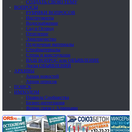
СОЗДАТЬ СВОЮ ТЕМУ
ВОПРОСЫ
РУБРИКИ ВОПРОСОВ
Инструменты
Водоснабжение
Сад и Огород
Отопление
Электричество
Отделочные материалы
Стройматериалы
Стены и конструкции
ВАШ ВОПРОС или ОБЪЯВЛЕНИЕ
Доска ОБЪЯВЛЕНИЙ
АРХИВЫ
Архив новостей
Архив опросов
ПОИСК
ИМХОДОМ
Правила Сообщества
Бизнес-интеграция
Форма связи с Админами