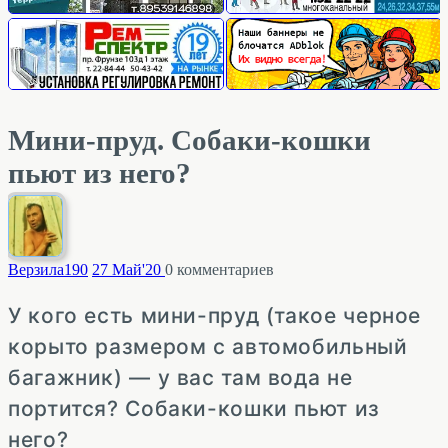
Мини-пруд. Собаки-кошки
пьют из него?
Верзила
190
27 Май'20
0
комментариев
У кого есть мини-пруд (такое черное
корыто размером с автомобильный
багажник) — у вас там вода не
портится? Собаки-кошки пьют из
него?