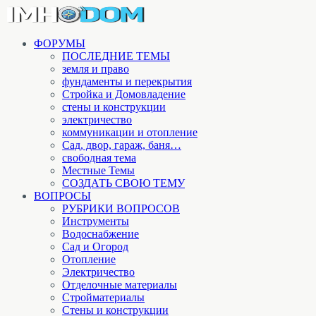
ФОРУМЫ
ПОСЛЕДНИЕ ТЕМЫ
земля и право
фундаменты и перекрытия
Стройка и Домовладение
стены и конструкции
электричество
коммуникации и отопление
Cад, двор, гараж, баня…
свободная тема
Местные Темы
СОЗДАТЬ СВОЮ ТЕМУ
ВОПРОСЫ
РУБРИКИ ВОПРОСОВ
Инструменты
Водоснабжение
Сад и Огород
Отопление
Электричество
Отделочные материалы
Стройматериалы
Стены и конструкции