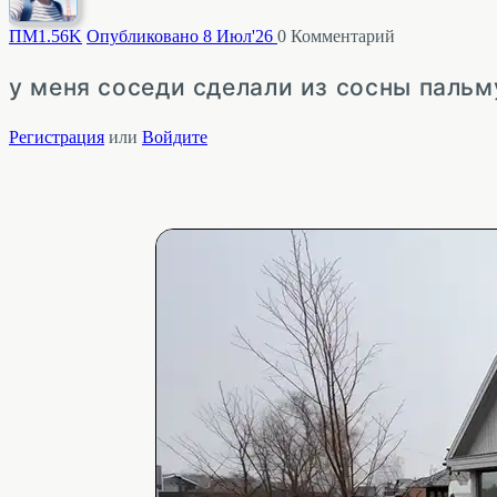
ПМ
1.56K
Опубликовано 8 Июл'26
0
Комментарий
у меня соседи сделали из сосны пальм
Регистрация
или
Войдите