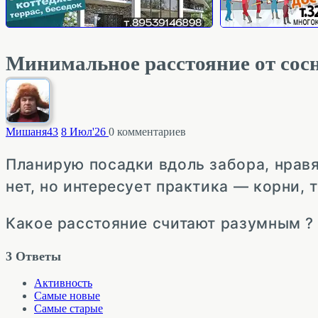
Минимальное расстояние от сосн
Мишаня
43
8 Июл'26
0
комментариев
Планирую посадки вдоль забора, нравя
нет, но интересует практика — корни, 
Какое расстояние считают разумным ?
3
Ответы
Активность
Самые новые
Самые старые