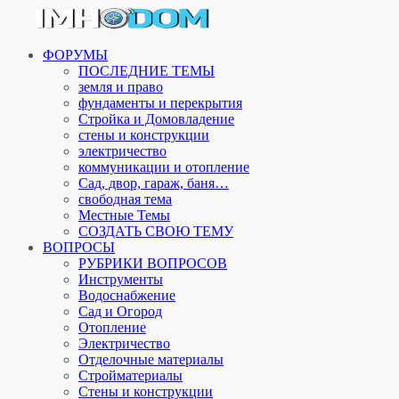
ФОРУМЫ
ПОСЛЕДНИЕ ТЕМЫ
земля и право
фундаменты и перекрытия
Стройка и Домовладение
стены и конструкции
электричество
коммуникации и отопление
Cад, двор, гараж, баня…
свободная тема
Местные Темы
СОЗДАТЬ СВОЮ ТЕМУ
ВОПРОСЫ
РУБРИКИ ВОПРОСОВ
Инструменты
Водоснабжение
Сад и Огород
Отопление
Электричество
Отделочные материалы
Стройматериалы
Стены и конструкции