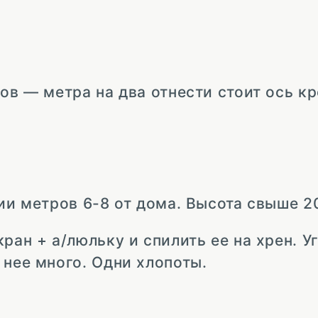
ов — метра на два отнести стоит ось к
нии метров 6-8 от дома. Высота свыше 2
ран + а/люльку и спилить ее на хрен. У
 нее много. Одни хлопоты.