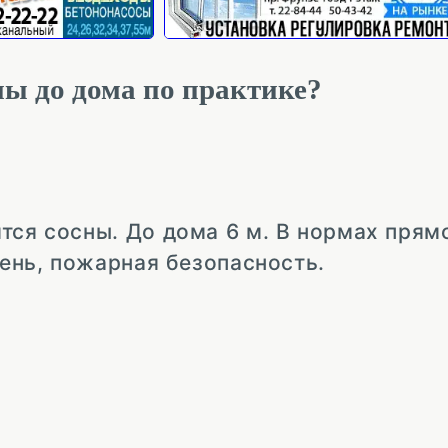
ы до дома по практике?
тся сосны. До дома 6 м. В нормах прям
тень, пожарная безопасность.