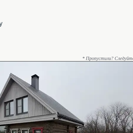
у
* Пропустили? Следуйт