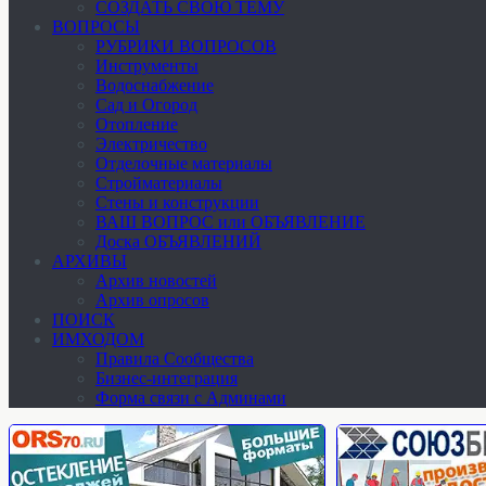
СОЗДАТЬ СВОЮ ТЕМУ
ВОПРОСЫ
РУБРИКИ ВОПРОСОВ
Инструменты
Водоснабжение
Сад и Огород
Отопление
Электричество
Отделочные материалы
Стройматериалы
Стены и конструкции
ВАШ ВОПРОС или ОБЪЯВЛЕНИЕ
Доска ОБЪЯВЛЕНИЙ
АРХИВЫ
Архив новостей
Архив опросов
ПОИСК
ИМХОДОМ
Правила Сообщества
Бизнес-интеграция
Форма связи с Админами