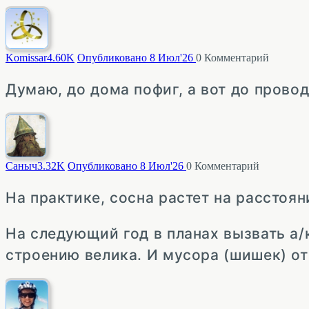
Komissar
4.60K
Опубликовано 8 Июл'26
0
Комментарий
Думаю, до дома пофиг, а вот до провод
Саныч
3.32K
Опубликовано 8 Июл'26
0
Комментарий
На практике, сосна растет на расстоя
На следующий год в планах вызвать а/к
строению велика. И мусора (шишек) от