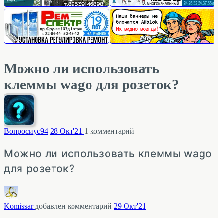
Можно ли использовать
клеммы wago для розеток?
Вопросиус
94
28 Окт'21
1
комментарий
Можно ли использовать клеммы wago
для розеток?
Komissar
добавлен комментарий
29 Окт'21