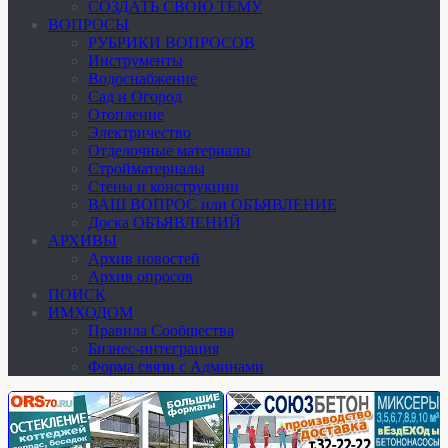
СОЗДАТЬ СВОЮ ТЕМУ
ВОПРОСЫ
РУБРИКИ ВОПРОСОВ
Инструменты
Водоснабжение
Сад и Огород
Отопление
Электричество
Отделочные материалы
Стройматериалы
Стены и конструкции
ВАШ ВОПРОС или ОБЪЯВЛЕНИЕ
Доска ОБЪЯВЛЕНИЙ
АРХИВЫ
Архив новостей
Архив опросов
ПОИСК
ИМХОДОМ
Правила Сообщества
Бизнес-интеграция
Форма связи с Админами