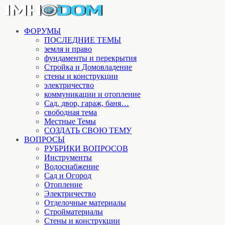
ФОРУМЫ
ПОСЛЕДНИЕ ТЕМЫ
земля и право
фундаменты и перекрытия
Стройка и Домовладение
стены и конструкции
электричество
коммуникации и отопление
Cад, двор, гараж, баня…
свободная тема
Местные Темы
СОЗДАТЬ СВОЮ ТЕМУ
ВОПРОСЫ
РУБРИКИ ВОПРОСОВ
Инструменты
Водоснабжение
Сад и Огород
Отопление
Электричество
Отделочные материалы
Стройматериалы
Стены и конструкции