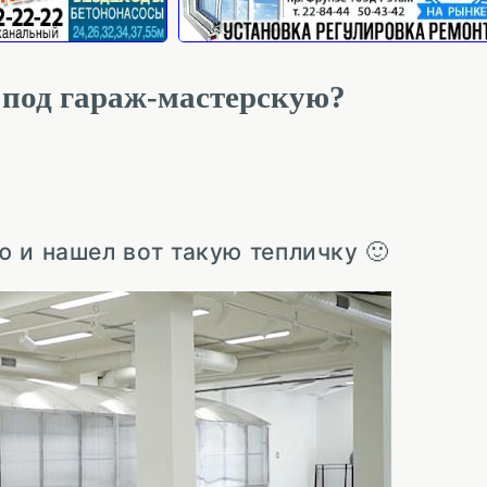
 под гараж-мастерскую?
ю и нашел вот такую тепличку
🙂