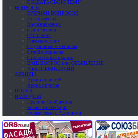
СОЗДАТЬ СВОЮ ТЕМУ
ВОПРОСЫ
РУБРИКИ ВОПРОСОВ
Инструменты
Водоснабжение
Сад и Огород
Отопление
Электричество
Отделочные материалы
Стройматериалы
Стены и конструкции
ВАШ ВОПРОС или ОБЪЯВЛЕНИЕ
Доска ОБЪЯВЛЕНИЙ
АРХИВЫ
Архив новостей
Архив опросов
ПОИСК
ИМХОДОМ
Правила Сообщества
Бизнес-интеграция
Форма связи с Админами