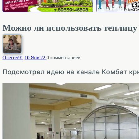
Можно ли использовать теплицу
Олегич
91
10 Янв'22
0
комментариев
Подсмотрел идею на канале Комбат кр