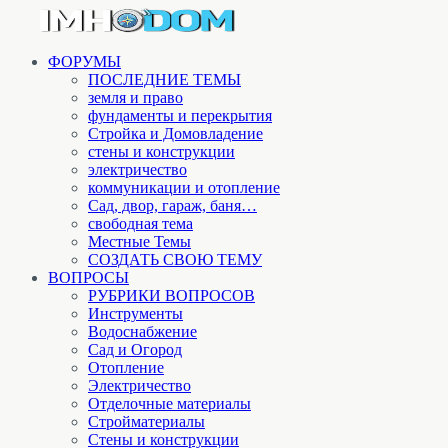
ФОРУМЫ
ПОСЛЕДНИЕ ТЕМЫ
земля и право
фундаменты и перекрытия
Стройка и Домовладение
стены и конструкции
электричество
коммуникации и отопление
Cад, двор, гараж, баня…
свободная тема
Местные Темы
СОЗДАТЬ СВОЮ ТЕМУ
ВОПРОСЫ
РУБРИКИ ВОПРОСОВ
Инструменты
Водоснабжение
Сад и Огород
Отопление
Электричество
Отделочные материалы
Стройматериалы
Стены и конструкции