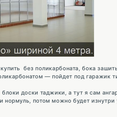
 купить без поликарбоната, бока зашит
оликарбонатом — пойдет под гаражик т
 блоки доски таджики, а тут я сам анга
и нормуль, потом можно будет изнутри 