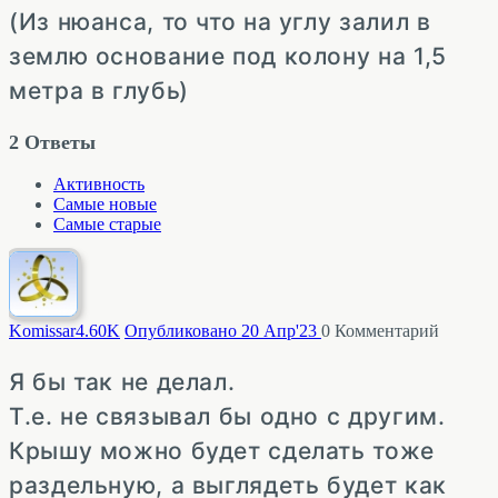
(Из нюанса, то что на углу залил в
землю основание под колону на 1,5
метра в глубь)
2
Ответы
Активность
Самые новые
Самые старые
Komissar
4.60K
Опубликовано 20 Апр'23
0
Комментарий
Я бы так не делал.
Т.е. не связывал бы одно с другим.
Крышу можно будет сделать тоже
раздельную, а выглядеть будет как