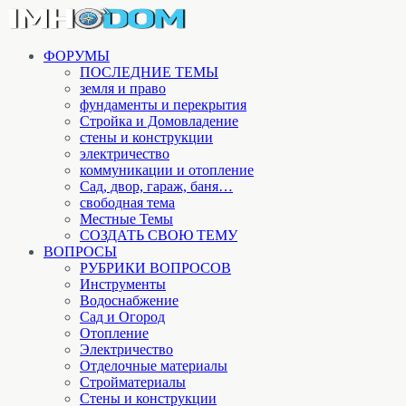
ФОРУМЫ
ПОСЛЕДНИЕ ТЕМЫ
земля и право
фундаменты и перекрытия
Стройка и Домовладение
стены и конструкции
электричество
коммуникации и отопление
Cад, двор, гараж, баня…
свободная тема
Местные Темы
СОЗДАТЬ СВОЮ ТЕМУ
ВОПРОСЫ
РУБРИКИ ВОПРОСОВ
Инструменты
Водоснабжение
Сад и Огород
Отопление
Электричество
Отделочные материалы
Стройматериалы
Стены и конструкции