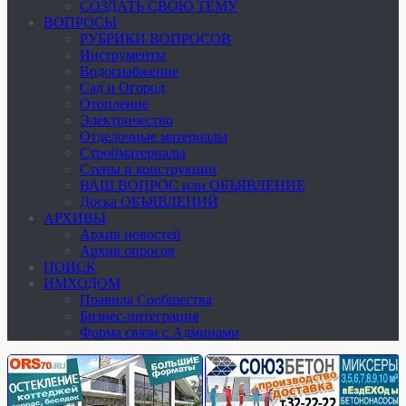
СОЗДАТЬ СВОЮ ТЕМУ
ВОПРОСЫ
РУБРИКИ ВОПРОСОВ
Инструменты
Водоснабжение
Сад и Огород
Отопление
Электричество
Отделочные материалы
Стройматериалы
Стены и конструкции
ВАШ ВОПРОС или ОБЪЯВЛЕНИЕ
Доска ОБЪЯВЛЕНИЙ
АРХИВЫ
Архив новостей
Архив опросов
ПОИСК
ИМХОДОМ
Правила Сообщества
Бизнес-интеграция
Форма связи с Админами