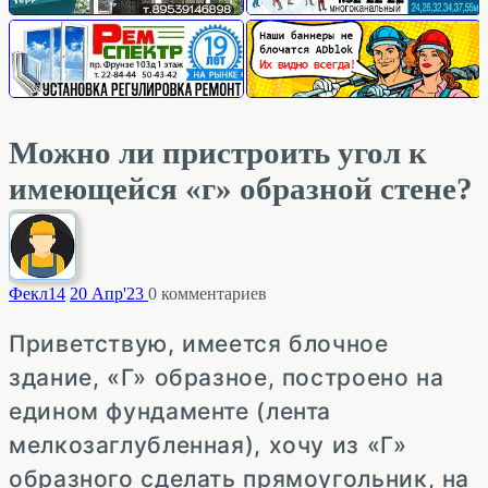
Можно ли пристроить угол к
имеющейся «г» образной стене?
Фекл
14
20 Апр'23
0
комментариев
Приветствую, имеется блочное
здание, «Г» образное, построено на
едином фундаменте (лента
мелкозаглубленная), хочу из «Г»
образного сделать прямоугольник, на