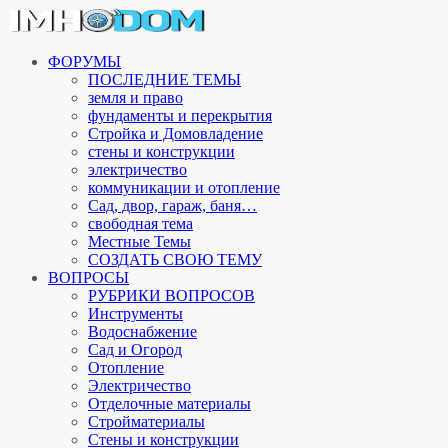
ФОРУМЫ
ПОСЛЕДНИЕ ТЕМЫ
земля и право
фундаменты и перекрытия
Стройка и Домовладение
стены и конструкции
электричество
коммуникации и отопление
Cад, двор, гараж, баня…
свободная тема
Местные Темы
СОЗДАТЬ СВОЮ ТЕМУ
ВОПРОСЫ
РУБРИКИ ВОПРОСОВ
Инструменты
Водоснабжение
Сад и Огород
Отопление
Электричество
Отделочные материалы
Стройматериалы
Стены и конструкции