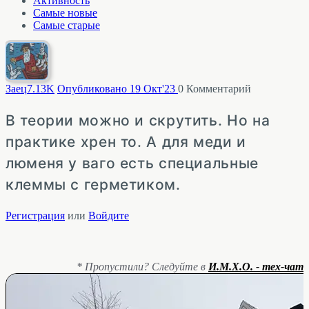
Активность
Самые новые
Самые старые
Заец
7.13K
Опубликовано 19 Окт'23
0
Комментарий
В теории можно и скрутить. Но на
практике хрен то. А для меди и
люменя у ваго есть специальные
клеммы с герметиком.
Регистрация
или
Войдите
* Пропустили? Следуйте в
И.М.Х.О. - тех-чат