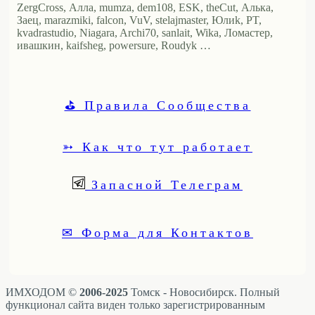
ZergCross, Алла, mumza, dem108, ESK, theCut, Алька,
Заец, marazmiki, falcon, VuV, stelajmaster, Юлиk, PT,
kvadrastudio, Niagara, Archi70, sanlait, Wika, Ломастер,
ивашкин, kaifsheg, powersure, Roudyk …
⛳ Правила Сообщества
➳ Как что тут работает
Запасной Телеграм
✉ Форма для Контактов
ИМХОДОМ ©
2006-2025
Томск - Новосибирск. Полный
функционал сайта виден только зарегистрированным