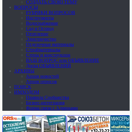
СОЗДАТЬ СВОЮ ТЕМУ
ВОПРОСЫ
РУБРИКИ ВОПРОСОВ
Инструменты
Водоснабжение
Сад и Огород
Отопление
Электричество
Отделочные материалы
Стройматериалы
Стены и конструкции
ВАШ ВОПРОС или ОБЪЯВЛЕНИЕ
Доска ОБЪЯВЛЕНИЙ
АРХИВЫ
Архив новостей
Архив опросов
ПОИСК
ИМХОДОМ
Правила Сообщества
Бизнес-интеграция
Форма связи с Админами