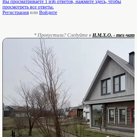
Вы просматриваете 1 из6 ответов, нажмите здесь, чтобы
просмотреть все ответы.
Регистрация
или
Войдите
* Пропустили? Следуйте в
И.М.Х.О. - тех-чат