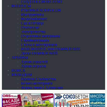
СОЗДАТЬ СВОЮ ТЕМУ
ВОПРОСЫ
РУБРИКИ ВОПРОСОВ
Инструменты
Водоснабжение
Сад и Огород
Отопление
Электричество
Отделочные материалы
Стройматериалы
Стены и конструкции
ВАШ ВОПРОС или ОБЪЯВЛЕНИЕ
Доска ОБЪЯВЛЕНИЙ
АРХИВЫ
Архив новостей
Архив опросов
ПОИСК
ИМХОДОМ
Правила Сообщества
Бизнес-интеграция
Форма связи с Админами