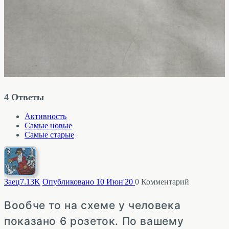
4
Ответы
Активность
Самые новые
Самые старые
Заец
7.13K
Опубликовано 10 Июн'20
0
Комментарий
Вообче то на схеме у человека
показано 6 розеток. По вашему