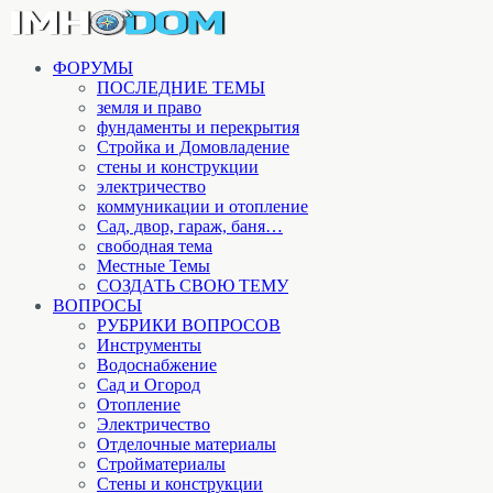
ФОРУМЫ
ПОСЛЕДНИЕ ТЕМЫ
земля и право
фундаменты и перекрытия
Стройка и Домовладение
стены и конструкции
электричество
коммуникации и отопление
Cад, двор, гараж, баня…
свободная тема
Местные Темы
СОЗДАТЬ СВОЮ ТЕМУ
ВОПРОСЫ
РУБРИКИ ВОПРОСОВ
Инструменты
Водоснабжение
Сад и Огород
Отопление
Электричество
Отделочные материалы
Стройматериалы
Стены и конструкции