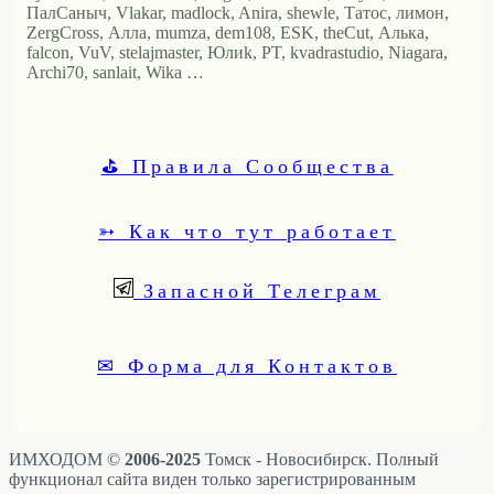
ПалСаныч, Vlakar, madlock, Anira, shewle, Татос, лимон,
ZergCross, Алла, mumza, dem108, ESK, theCut, Алька,
falcon, VuV, stelajmaster, Юлиk, PT, kvadrastudio, Niagara,
Archi70, sanlait, Wika …
⛳ Правила Сообщества
➳ Как что тут работает
Запасной Телеграм
✉ Форма для Контактов
ИМХОДОМ ©
2006-2025
Томск - Новосибирск. Полный
функционал сайта виден только зарегистрированным