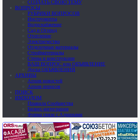
СОЗДАТЬ СВОЮ ТЕМУ
ВОПРОСЫ
РУБРИКИ ВОПРОСОВ
Инструменты
Водоснабжение
Сад и Огород
Отопление
Электричество
Отделочные материалы
Стройматериалы
Стены и конструкции
ВАШ ВОПРОС или ОБЪЯВЛЕНИЕ
Доска ОБЪЯВЛЕНИЙ
АРХИВЫ
Архив новостей
Архив опросов
ПОИСК
ИМХОДОМ
Правила Сообщества
Бизнес-интеграция
Форма связи с Админами