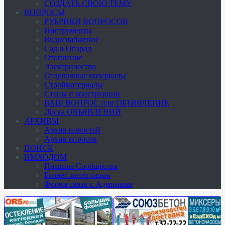
СОЗДАТЬ СВОЮ ТЕМУ
ВОПРОСЫ
РУБРИКИ ВОПРОСОВ
Инструменты
Водоснабжение
Сад и Огород
Отопление
Электричество
Отделочные материалы
Стройматериалы
Стены и конструкции
ВАШ ВОПРОС или ОБЪЯВЛЕНИЕ
Доска ОБЪЯВЛЕНИЙ
АРХИВЫ
Архив новостей
Архив опросов
ПОИСК
ИМХОДОМ
Правила Сообщества
Бизнес-интеграция
Форма связи с Админами