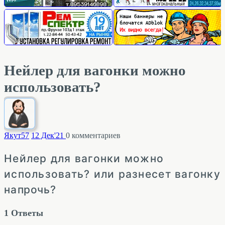
Нейлер для вагонки можно
использовать?
Якут
57
12 Дек'21
0
комментариев
Нейлер для вагонки можно
использовать? или разнесет вагонку
напрочь?
1
Ответы