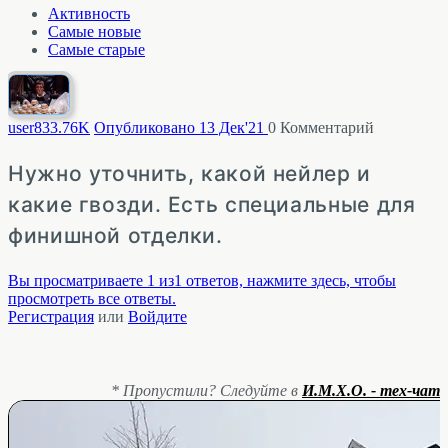
Активность
Самые новые
Самые старые
user83
3.76K
Опубликовано 13 Дек'21
0
Комментарий
Нужно уточнить, какой нейлер и
какие гвозди. Есть специальные для
финишной отделки.
Вы просматриваете 1 из1 ответов, нажмите здесь, чтобы
просмотреть все ответы.
Регистрация
или
Войдите
* Пропустили? Следуйте в
И.М.Х.О. - тех-чат