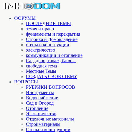
ФОРУМЫ
ПОСЛЕДНИЕ ТЕМЫ
земля и право
фундаменты и перекрытия
Стройка и Домовладение
стены и конструкции
электричество
коммуникации и отопление
Cад, двор, гараж, баня…
свободная тема
Местные Темы
СОЗДАТЬ СВОЮ ТЕМУ
ВОПРОСЫ
РУБРИКИ ВОПРОСОВ
Инструменты
Водоснабжение
Сад и Огород
Отопление
Электричество
Отделочные материалы
Стройматериалы
Стены и конструкции