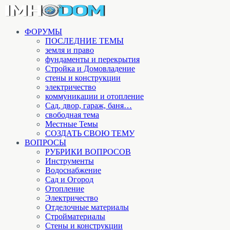
ФОРУМЫ
ПОСЛЕДНИЕ ТЕМЫ
земля и право
фундаменты и перекрытия
Стройка и Домовладение
стены и конструкции
электричество
коммуникации и отопление
Cад, двор, гараж, баня…
свободная тема
Местные Темы
СОЗДАТЬ СВОЮ ТЕМУ
ВОПРОСЫ
РУБРИКИ ВОПРОСОВ
Инструменты
Водоснабжение
Сад и Огород
Отопление
Электричество
Отделочные материалы
Стройматериалы
Стены и конструкции