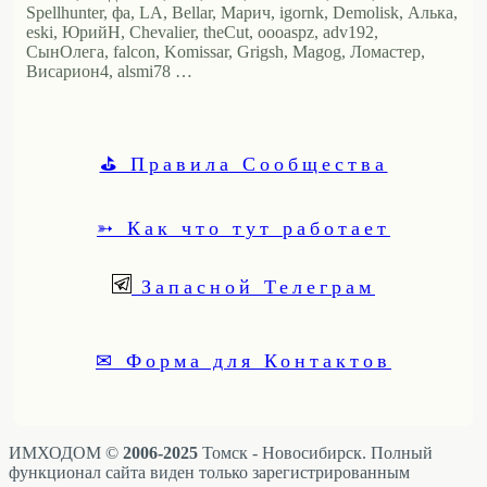
Spellhunter, фа, LA, Bellar, Марич, igornk, Demolisk, Алька,
eski, ЮрийН, Chevalier, theCut, oooaspz, adv192,
СынОлега, falcon, Komissar, Grigsh, Magog, Ломастер,
Висариoн4, alsmi78 …
⛳ Правила Сообщества
➳ Как что тут работает
Запасной Телеграм
✉ Форма для Контактов
ИМХОДОМ ©
2006-2025
Томск - Новосибирск. Полный
функционал сайта виден только зарегистрированным