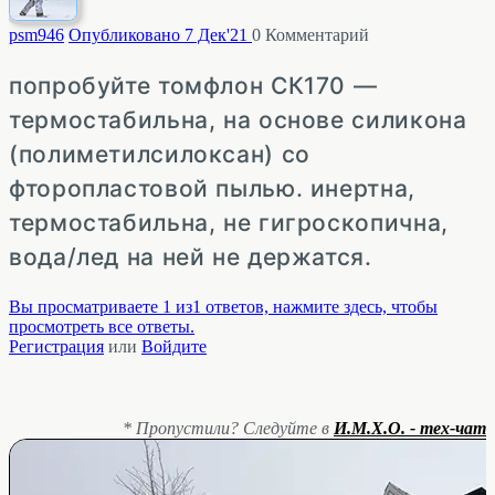
psm
946
Опубликовано 7 Дек'21
0
Комментарий
попробуйте томфлон СК170 —
термостабильна, на основе силикона
(полиметилсилоксан) со
фторопластовой пылью. инертна,
термостабильна, не гигроскопична,
вода/лед на ней не держатся.
Вы просматриваете 1 из1 ответов, нажмите здесь, чтобы
просмотреть все ответы.
Регистрация
или
Войдите
* Пропустили? Следуйте в
И.М.Х.О. - тех-чат