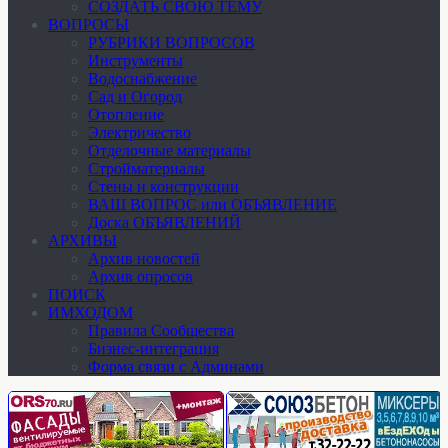
СОЗДАТЬ СВОЮ ТЕМУ
ВОПРОСЫ
РУБРИКИ ВОПРОСОВ
Инструменты
Водоснабжение
Сад и Огород
Отопление
Электричество
Отделочные материалы
Стройматериалы
Стены и конструкции
ВАШ ВОПРОС или ОБЪЯВЛЕНИЕ
Доска ОБЪЯВЛЕНИЙ
АРХИВЫ
Архив новостей
Архив опросов
ПОИСК
ИМХОДОМ
Правила Сообщества
Бизнес-интеграция
Форма связи с Админами