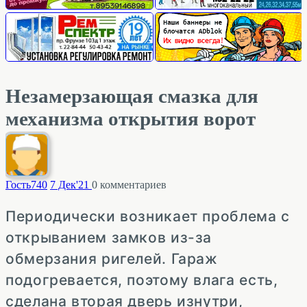
Незамерзающая смазка для
механизма открытия ворот
Гость
740
7 Дек'21
0
комментариев
Периодически возникает проблема с
открыванием замков из-за
обмерзания ригелей. Гараж
подогревается, поэтому влага есть,
сделана вторая дверь изнутри,