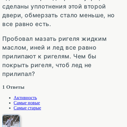
сделаны уплотнения этой второй
двери, обмерзать стало меньше, но
все равно есть.
Пробовал мазать ригеля жидким
маслом, иней и лед все равно
прилипают к ригелям. Чем бы
покрыть ригеля, чтоб лед не
прилипал?
1
Ответы
Активность
Самые новые
Самые старые