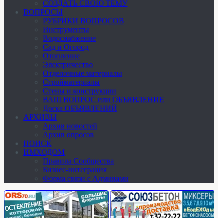
СОЗДАТЬ СВОЮ ТЕМУ
ВОПРОСЫ
РУБРИКИ ВОПРОСОВ
Инструменты
Водоснабжение
Сад и Огород
Отопление
Электричество
Отделочные материалы
Стройматериалы
Стены и конструкции
ВАШ ВОПРОС или ОБЪЯВЛЕНИЕ
Доска ОБЪЯВЛЕНИЙ
АРХИВЫ
Архив новостей
Архив опросов
ПОИСК
ИМХОДОМ
Правила Сообщества
Бизнес-интеграция
Форма связи с Админами