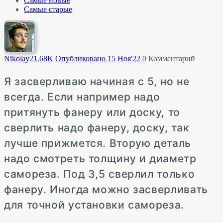
Самые новые
Самые старые
Nikolay2
1.68K
Опубликовано 15 Ноя'22
0
Комментарий
Я засверливаю начиная с 5, но не
всегда. Если например надо
притянуть фанеру или доску, то
сверлить надо фанеру, доску, так
лучше прижмется. Вторую деталь
надо смотреть толщину и диаметр
самореза. Под 3,5 сверлил только
фанеру. Иногда можно засверливать
для точной установки самореза.