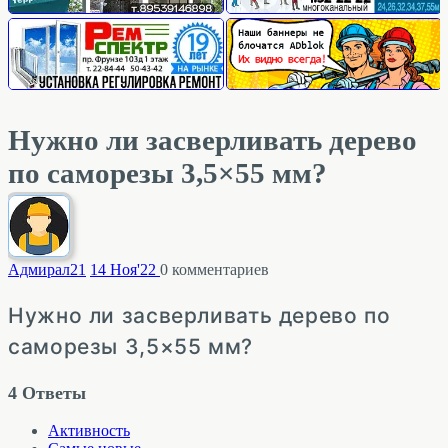
Нужно ли засверливать дерево
по саморезы 3,5×55 мм?
Адмирал
21
14 Ноя'22
0
комментариев
Нужно ли засверливать дерево по
саморезы 3,5×55 мм?
4
Ответы
Активность