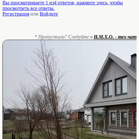
Вы просматриваете 1 из4 ответов, нажмите здесь, чтобы
просмотреть все ответы.
Регистрация
или
Войдите
* Пропустили? Следуйте в
И.М.Х.О. - тех-чат