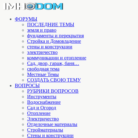
ФОРУМЫ
ПОСЛЕДНИЕ ТЕМЫ
земля и право
фундаменты и перекрытия
Стройка и Домовладение
стены и конструкции
электричество
коммуникации и отопление
Cад, двор, гараж, баня…
свободная тема
Местные Темы
СОЗДАТЬ СВОЮ ТЕМУ
ВОПРОСЫ
РУБРИКИ ВОПРОСОВ
Инструменты
Водоснабжение
Сад и Огород
Отопление
Электричество
Отделочные материалы
Стройматериалы
Стены и конструкции