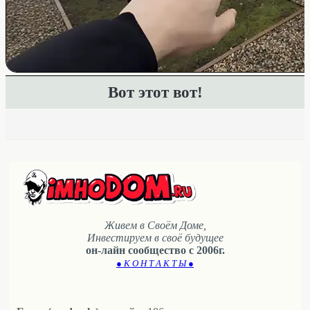
Вот этот вот!
Живем в Своём Доме,
Инвестируем в своё будущее
он-лайн сообщество с 2006г.
● К О Н Т А К Т Ы ●