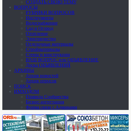
СОЗДАТЬ СВОЮ ТЕМУ
ВОПРОСЫ
РУБРИКИ ВОПРОСОВ
Инструменты
Водоснабжение
Сад и Огород
Отопление
Электричество
Отделочные материалы
Стройматериалы
Стены и конструкции
ВАШ ВОПРОС или ОБЪЯВЛЕНИЕ
Доска ОБЪЯВЛЕНИЙ
АРХИВЫ
Архив новостей
Архив опросов
ПОИСК
ИМХОДОМ
Правила Сообщества
Бизнес-интеграция
Форма связи с Админами