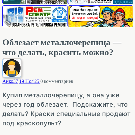
Облезает металлочерепица —
что делать, красить можно?
Анко
37
19 Ноя'25
0
комментариев
Купил металлочерепицу, а она уже
через год облезает. Подскажите, что
делать? Краски специальные продают
под краскопульт?