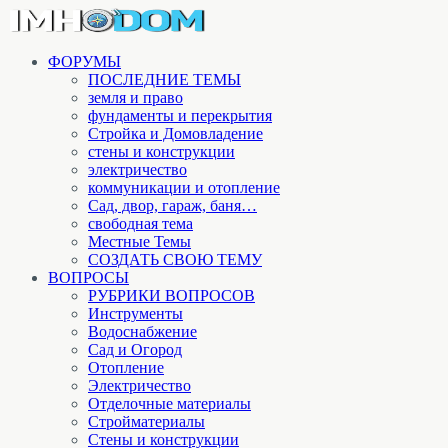
ФОРУМЫ
ПОСЛЕДНИЕ ТЕМЫ
земля и право
фундаменты и перекрытия
Стройка и Домовладение
стены и конструкции
электричество
коммуникации и отопление
Cад, двор, гараж, баня…
свободная тема
Местные Темы
СОЗДАТЬ СВОЮ ТЕМУ
ВОПРОСЫ
РУБРИКИ ВОПРОСОВ
Инструменты
Водоснабжение
Сад и Огород
Отопление
Электричество
Отделочные материалы
Стройматериалы
Стены и конструкции