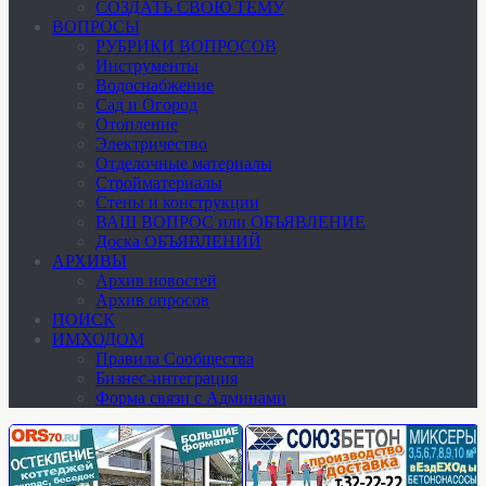
СОЗДАТЬ СВОЮ ТЕМУ
ВОПРОСЫ
РУБРИКИ ВОПРОСОВ
Инструменты
Водоснабжение
Сад и Огород
Отопление
Электричество
Отделочные материалы
Стройматериалы
Стены и конструкции
ВАШ ВОПРОС или ОБЪЯВЛЕНИЕ
Доска ОБЪЯВЛЕНИЙ
АРХИВЫ
Архив новостей
Архив опросов
ПОИСК
ИМХОДОМ
Правила Сообщества
Бизнес-интеграция
Форма связи с Админами