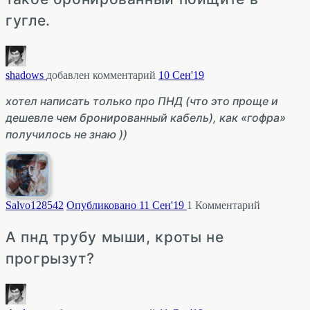
гугле.
shadows
добавлен комментарий
10 Сен'19
хотел написать только про ПНД (что это проще и
дешевле чем бронированный кабель), как «гофра»
получилось не знаю ))
Salvo1285
42
Опубликовано 11 Сен'19
1
Комментарий
А пнд трубу мыши, кроты не
прогрызут?