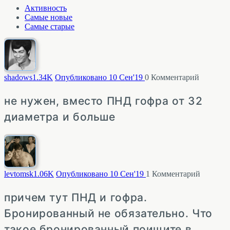
Активность
Самые новые
Самые старые
shadows
1.34K
Опубликовано 10 Сен'19
0
Комментарий
не нужен, вместо ПНД гофра от 32
диаметра и больше
levtomsk
1.06K
Опубликовано 10 Сен'19
1
Комментарий
причем тут ПНД и гофра.
Бронированный не обязательно. Что
такое бронированный поищите в