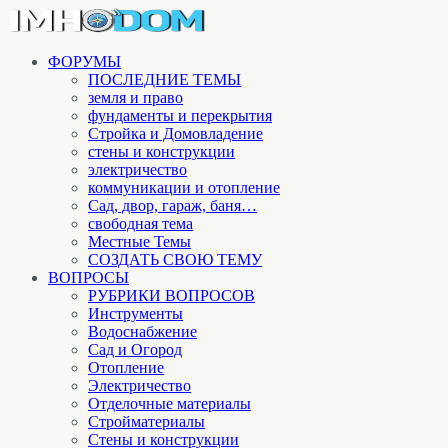
ФОРУМЫ
ПОСЛЕДНИЕ ТЕМЫ
земля и право
фундаменты и перекрытия
Стройка и Домовладение
стены и конструкции
электричество
коммуникации и отопление
Cад, двор, гараж, баня…
свободная тема
Местные Темы
СОЗДАТЬ СВОЮ ТЕМУ
ВОПРОСЫ
РУБРИКИ ВОПРОСОВ
Инструменты
Водоснабжение
Сад и Огород
Отопление
Электричество
Отделочные материалы
Стройматериалы
Стены и конструкции