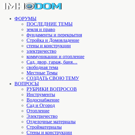
ФОРУМЫ
ПОСЛЕДНИЕ ТЕМЫ
земля и право
фундаменты и перекрытия
Стройка и Домовладение
стены и конструкции
электричество
коммуникации и отопление
Cад, двор, гараж, баня…
свободная тема
Местные Темы
СОЗДАТЬ СВОЮ ТЕМУ
ВОПРОСЫ
РУБРИКИ ВОПРОСОВ
Инструменты
Водоснабжение
Сад и Огород
Отопление
Электричество
Отделочные материалы
Стройматериалы
Стены и конструкции