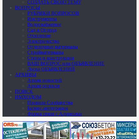
СОЗДАТЬ СВОЮ ТЕМУ
ВОПРОСЫ
РУБРИКИ ВОПРОСОВ
Инструменты
Водоснабжение
Сад и Огород
Отопление
Электричество
Отделочные материалы
Стройматериалы
Стены и конструкции
ВАШ ВОПРОС или ОБЪЯВЛЕНИЕ
Доска ОБЪЯВЛЕНИЙ
АРХИВЫ
Архив новостей
Архив опросов
ПОИСК
ИМХОДОМ
Правила Сообщества
Бизнес-интеграция
Форма связи с Админами