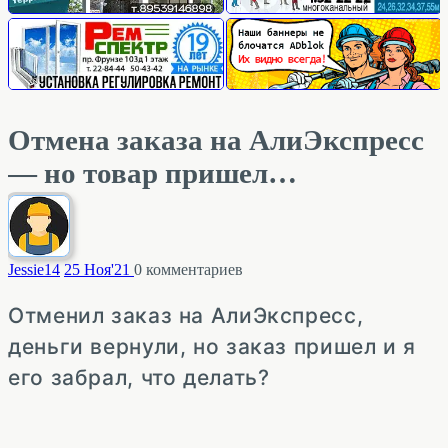
Отмена заказа на АлиЭкспресс
— но товар пришел…
Jessie
14
25 Ноя'21
0
комментариев
Отменил заказ на АлиЭкспресс,
деньги вернули, но заказ пришел и я
его забрал, что делать?