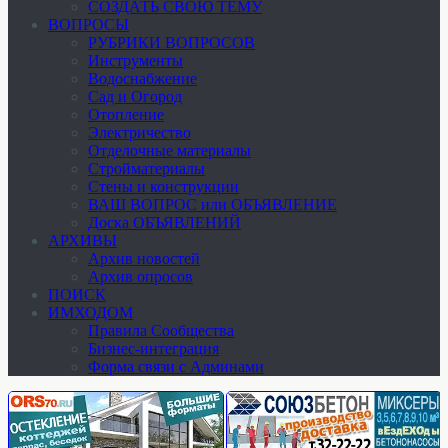
СОЗДАТЬ СВОЮ ТЕМУ
ВОПРОСЫ
РУБРИКИ ВОПРОСОВ
Инструменты
Водоснабжение
Сад и Огород
Отопление
Электричество
Отделочные материалы
Стройматериалы
Стены и конструкции
ВАШ ВОПРОС или ОБЪЯВЛЕНИЕ
Доска ОБЪЯВЛЕНИЙ
АРХИВЫ
Архив новостей
Архив опросов
ПОИСК
ИМХОДОМ
Правила Сообщества
Бизнес-интеграция
Форма связи с Админами