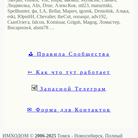
Людмилка, Alis, Drue, АлексКов, stil23, marazmiki,
Spellhunter, фа, LA, Bellar, Марич, igornk, Demolisk, Алька,
eski, ЮрийН, Chevalier, theCut, oooaspz, adv192,
СынОлега, falcon, Komissar, Grigsh, Magog, Ломастер,
Висариoн4, alsmi78 …
⛳ Правила Сообщества
➳ Как что тут работает
Запасной Телеграм
✉ Форма для Контактов
ИМХОДОМ ©
2006-2025
Томск - Новосибирск. Полный