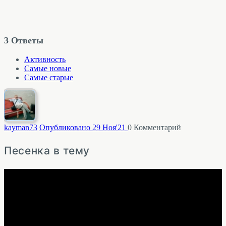
3
Ответы
Активность
Самые новые
Самые старые
kayman
73
Опубликовано 29 Ноя'21
0
Комментарий
Песенка в тему