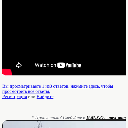
Вы просматриваете 1 из3 ответов, нажмите здесь, чтобы
просмотреть все ответы.
Регистрация
или
Войдите
* Пропустили? Следуйте в
И.М.Х.О. - тех-чат