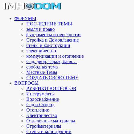
ФОРУМЫ
ПОСЛЕДНИЕ ТЕМЫ
земля и право
фундаменты и перекрытия
Стройка и Домовладение
стены и конструкции
электричество
коммуникации и отопление
Cад, двор, гараж, баня…
свободная тема
Местные Темы
СОЗДАТЬ СВОЮ ТЕМУ
ВОПРОСЫ
РУБРИКИ ВОПРОСОВ
Инструменты
Водоснабжение
Сад и Огород
Отопление
Электричество
Отделочные материалы
Стройматериалы
Стены и конструкции