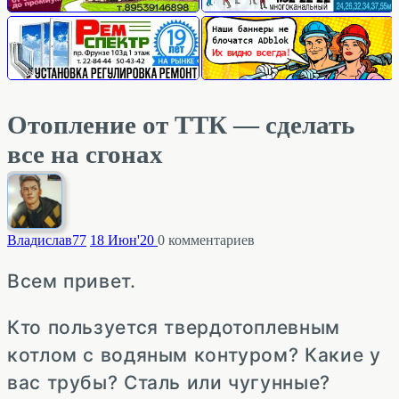
Отопление от ТТК — сделать
все на сгонах
Владислав
77
18 Июн'20
0
комментариев
Всем привет.
Кто пользуется твердотоплевным
котлом с водяным контуром? Какие у
вас трубы? Сталь или чугунные?