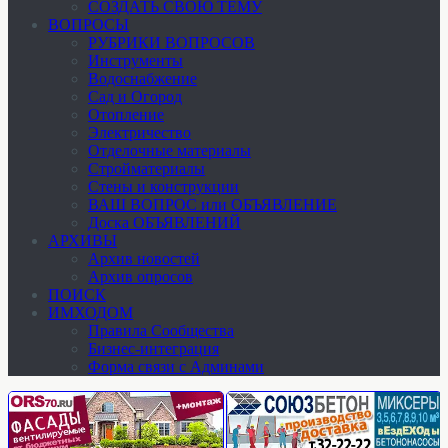
СОЗДАТЬ СВОЮ ТЕМУ
ВОПРОСЫ
РУБРИКИ ВОПРОСОВ
Инструменты
Водоснабжение
Сад и Огород
Отопление
Электричество
Отделочные материалы
Стройматериалы
Стены и конструкции
ВАШ ВОПРОС или ОБЪЯВЛЕНИЕ
Доска ОБЪЯВЛЕНИЙ
АРХИВЫ
Архив новостей
Архив опросов
ПОИСК
ИМХОДОМ
Правила Сообщества
Бизнес-интеграция
Форма связи с Админами