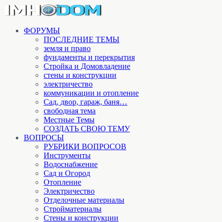
ФОРУМЫ
ПОСЛЕДНИЕ ТЕМЫ
земля и право
фундаменты и перекрытия
Стройка и Домовладение
стены и конструкции
электричество
коммуникации и отопление
Cад, двор, гараж, баня…
свободная тема
Местные Темы
СОЗДАТЬ СВОЮ ТЕМУ
ВОПРОСЫ
РУБРИКИ ВОПРОСОВ
Инструменты
Водоснабжение
Сад и Огород
Отопление
Электричество
Отделочные материалы
Стройматериалы
Стены и конструкции