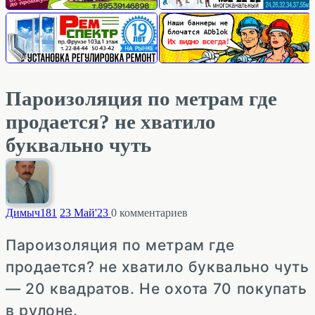
Пароизоляция по метрам где
продается? не хватило
буквально чуть
Димыч
181
23 Май'23
0
комментариев
Пароизоляция по метрам где
продается? не хватило буквально чуть
— 20 квадратов. Не охота 70 покупать
в рулоне.