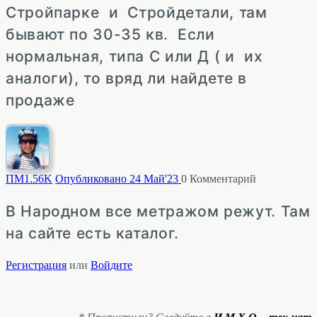
Стройпарке и Стройдетали, там
бывают по 30-35 кв. Если
нормальная, типа С или Д ( и их
аналоги), то вряд ли найдете в
продаже
ПМ
1.56K
Опубликовано 24 Май'23
0
Комментарий
В Народном все метражом режут. Там
на сайте есть каталог.
Регистрация
или
Войдите