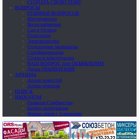
СОЗДАТЬ СВОЮ ТЕМУ
ВОПРОСЫ
РУБРИКИ ВОПРОСОВ
Инструменты
Водоснабжение
Сад и Огород
Отопление
Электричество
Отделочные материалы
Стройматериалы
Стены и конструкции
ВАШ ВОПРОС или ОБЪЯВЛЕНИЕ
Доска ОБЪЯВЛЕНИЙ
АРХИВЫ
Архив новостей
Архив опросов
ПОИСК
ИМХОДОМ
Правила Сообщества
Бизнес-интеграция
Форма связи с Админами