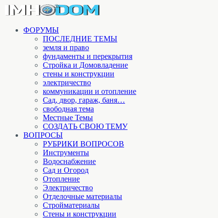
ФОРУМЫ
ПОСЛЕДНИЕ ТЕМЫ
земля и право
фундаменты и перекрытия
Стройка и Домовладение
стены и конструкции
электричество
коммуникации и отопление
Cад, двор, гараж, баня…
свободная тема
Местные Темы
СОЗДАТЬ СВОЮ ТЕМУ
ВОПРОСЫ
РУБРИКИ ВОПРОСОВ
Инструменты
Водоснабжение
Сад и Огород
Отопление
Электричество
Отделочные материалы
Стройматериалы
Стены и конструкции