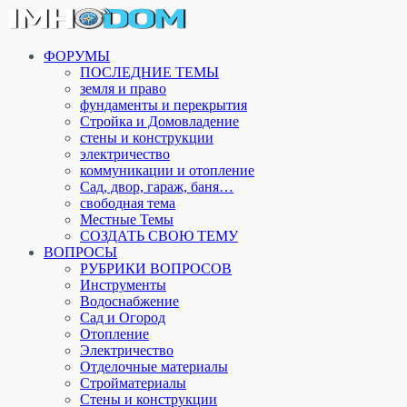
ФОРУМЫ
ПОСЛЕДНИЕ ТЕМЫ
земля и право
фундаменты и перекрытия
Стройка и Домовладение
стены и конструкции
электричество
коммуникации и отопление
Cад, двор, гараж, баня…
свободная тема
Местные Темы
СОЗДАТЬ СВОЮ ТЕМУ
ВОПРОСЫ
РУБРИКИ ВОПРОСОВ
Инструменты
Водоснабжение
Сад и Огород
Отопление
Электричество
Отделочные материалы
Стройматериалы
Стены и конструкции