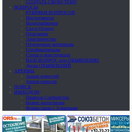
СОЗДАТЬ СВОЮ ТЕМУ
ВОПРОСЫ
РУБРИКИ ВОПРОСОВ
Инструменты
Водоснабжение
Сад и Огород
Отопление
Электричество
Отделочные материалы
Стройматериалы
Стены и конструкции
ВАШ ВОПРОС или ОБЪЯВЛЕНИЕ
Доска ОБЪЯВЛЕНИЙ
АРХИВЫ
Архив новостей
Архив опросов
ПОИСК
ИМХОДОМ
Правила Сообщества
Бизнес-интеграция
Форма связи с Админами