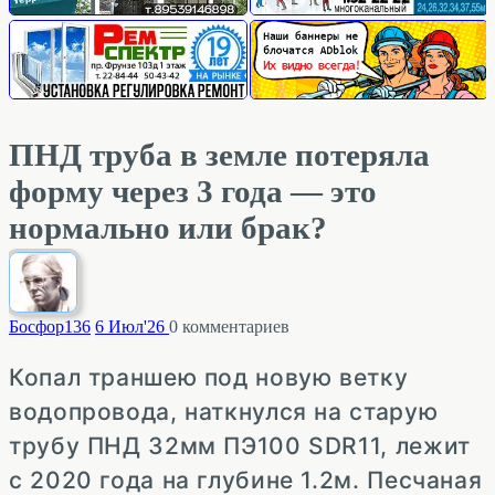
ПНД труба в земле потеряла
форму через 3 года — это
нормально или брак?
Босфор
136
6 Июл'26
0
комментариев
Копал траншею под новую ветку
водопровода, наткнулся на старую
трубу ПНД 32мм ПЭ100 SDR11, лежит
с 2020 года на глубине 1.2м. Песчаная