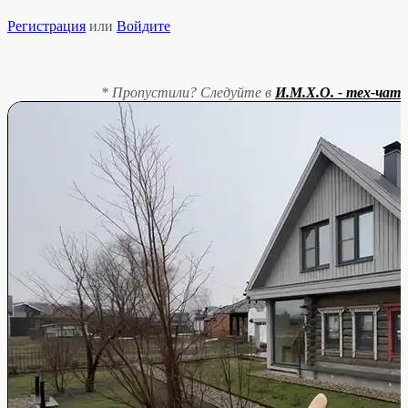
Регистрация
или
Войдите
* Пропустили? Следуйте в
И.М.Х.О. - тех-чат