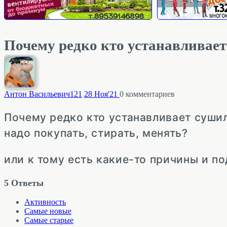
Почему редко кто устанавливает
Антон Васильевич
121
28 Ноя'21
0
комментариев
Почему редко кто устанавливает сушил
надо покупать, стирать, менять?
или к тому есть какие-то причины и п
5
Ответы
Активность
Самые новые
Самые старые