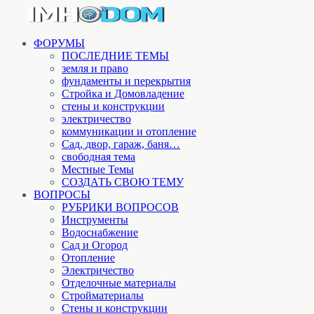
ФОРУМЫ
ПОСЛЕДНИЕ ТЕМЫ
земля и право
фундаменты и перекрытия
Стройка и Домовладение
стены и конструкции
электричество
коммуникации и отопление
Cад, двор, гараж, баня…
свободная тема
Местные Темы
СОЗДАТЬ СВОЮ ТЕМУ
ВОПРОСЫ
РУБРИКИ ВОПРОСОВ
Инструменты
Водоснабжение
Сад и Огород
Отопление
Электричество
Отделочные материалы
Стройматериалы
Стены и конструкции