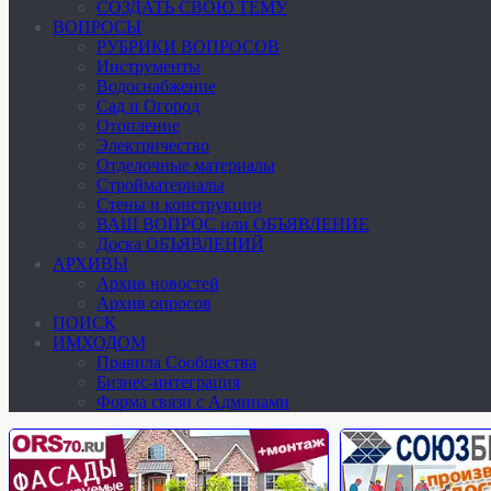
СОЗДАТЬ СВОЮ ТЕМУ
ВОПРОСЫ
РУБРИКИ ВОПРОСОВ
Инструменты
Водоснабжение
Сад и Огород
Отопление
Электричество
Отделочные материалы
Стройматериалы
Стены и конструкции
ВАШ ВОПРОС или ОБЪЯВЛЕНИЕ
Доска ОБЪЯВЛЕНИЙ
АРХИВЫ
Архив новостей
Архив опросов
ПОИСК
ИМХОДОМ
Правила Сообщества
Бизнес-интеграция
Форма связи с Админами