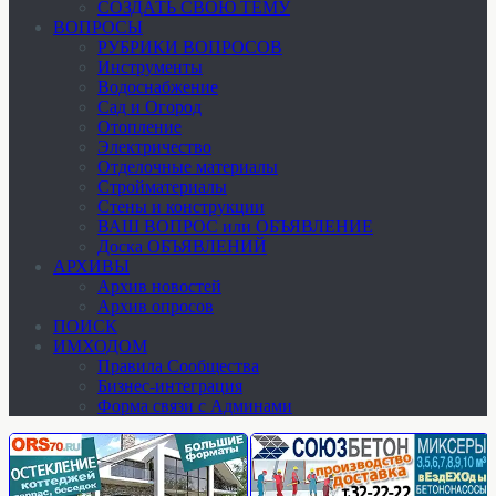
СОЗДАТЬ СВОЮ ТЕМУ
ВОПРОСЫ
РУБРИКИ ВОПРОСОВ
Инструменты
Водоснабжение
Сад и Огород
Отопление
Электричество
Отделочные материалы
Стройматериалы
Стены и конструкции
ВАШ ВОПРОС или ОБЪЯВЛЕНИЕ
Доска ОБЪЯВЛЕНИЙ
АРХИВЫ
Архив новостей
Архив опросов
ПОИСК
ИМХОДОМ
Правила Сообщества
Бизнес-интеграция
Форма связи с Админами