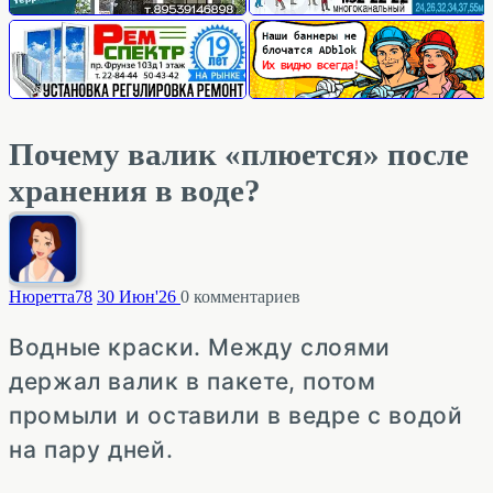
Почему валик «плюется» после
хранения в воде?
Нюретта
78
30 Июн'26
0
комментариев
Водные краски. Между слоями
держал валик в пакете, потом
промыли и оставили в ведре с водой
на пару дней.