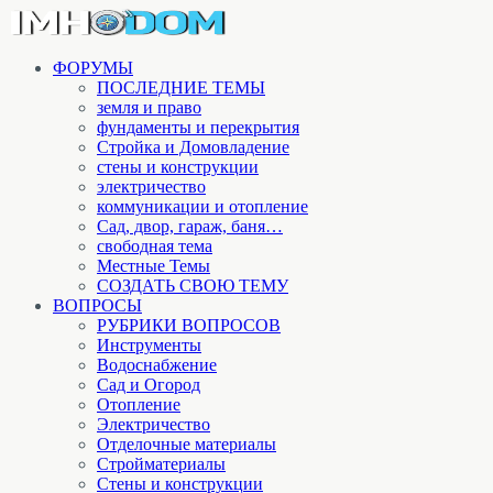
ФОРУМЫ
ПОСЛЕДНИЕ ТЕМЫ
земля и право
фундаменты и перекрытия
Стройка и Домовладение
стены и конструкции
электричество
коммуникации и отопление
Cад, двор, гараж, баня…
свободная тема
Местные Темы
СОЗДАТЬ СВОЮ ТЕМУ
ВОПРОСЫ
РУБРИКИ ВОПРОСОВ
Инструменты
Водоснабжение
Сад и Огород
Отопление
Электричество
Отделочные материалы
Стройматериалы
Стены и конструкции