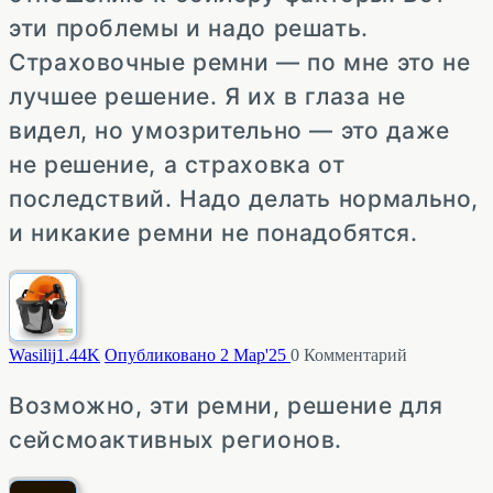
эти проблемы и надо решать.
Страховочные ремни — по мне это не
лучшее решение. Я их в глаза не
видел, но умозрительно — это даже
не решение, а страховка от
последствий. Надо делать нормально,
и никакие ремни не понадобятся.
Wasilij
1.44K
Опубликовано 2 Мар'25
0
Комментарий
Возможно, эти ремни, решение для
сейсмоактивных регионов.