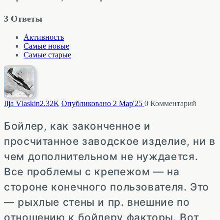
3
Ответы
Активность
Самые новые
Самые старые
Ilja Vlaskin
2.32K
Опубликовано 2 Мар'25
0
Комментарий
Бойлер, как законченное и
просчитанное заводское изделие, ни в
чем дополнительном не нуждается.
Все проблемы с крепежом — на
стороне конечного пользователя. Это
— рыхлые стены и пр. внешние по
отношению к бойлеру факторы. Вот