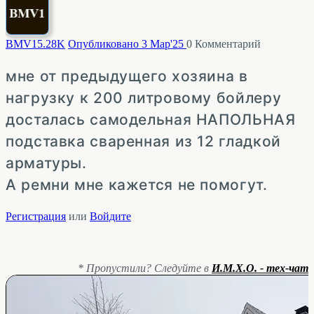
BMV1
5.28K
Опубликовано 3 Мар'25
0
Комментарий
мне от предыдущего хозяина в
нагрузку к 200 литровому бойлеру
досталась самодельная НАПОЛЬНАЯ
подставка сваренная из 12 гладкой
арматуры.
А ремни мне кажется не помогут.
Регистрация
или
Войдите
* Пропустили? Следуйте в
И.М.Х.О. - тех-чат