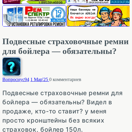
Подвесные страховочные ремни
для бойлера — обязательны?
Вопросиус
94
1 Мар'25
0
комментариев
Подвесные страховочные ремни для
бойлера — обязательны? Видел в
продаже, кто-то ставит? у меня
просто кронштейны без всяких
страховок, бойлер 150л.