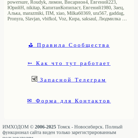
powersure, Roudyk, лимон, Висариoн4, Евгений223,
ЮрийН, nikitap, КапитанКопипаст, Евгений1980, Заец,
Алька, marazmiki, ПМ, xiao, Milka60369, ura567, gaddag,
Pronyra, Slavjan, vbifkol, Voz, Кира, saksaul, Людмилка …
⛳ Правила Сообщества
➳ Как что тут работает
Запасной Телеграм
✉ Форма для Контактов
ИМХОДОМ ©
2006-2025
Томск - Новосибирск. Полный
функционал сайта виден только зарегистрированным
пользователям.