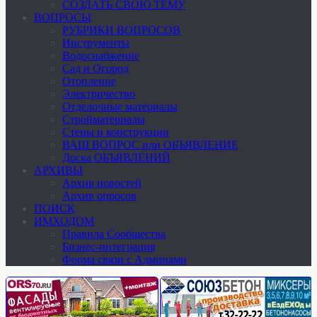
СОЗДАТЬ СВОЮ ТЕМУ
ВОПРОСЫ
РУБРИКИ ВОПРОСОВ
Инструменты
Водоснабжение
Сад и Огород
Отопление
Электричество
Отделочные материалы
Стройматериалы
Стены и конструкции
ВАШ ВОПРОС или ОБЪЯВЛЕНИЕ
Доска ОБЪЯВЛЕНИЙ
АРХИВЫ
Архив новостей
Архив опросов
ПОИСК
ИМХОДОМ
Правила Сообщества
Бизнес-интеграция
Форма связи с Админами