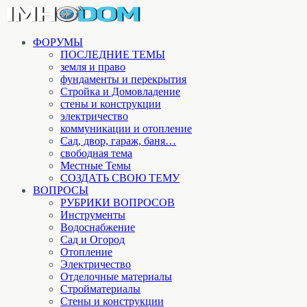
ФОРУМЫ
ПОСЛЕДНИЕ ТЕМЫ
земля и право
фундаменты и перекрытия
Стройка и Домовладение
стены и конструкции
электричество
коммуникации и отопление
Cад, двор, гараж, баня…
свободная тема
Местные Темы
СОЗДАТЬ СВОЮ ТЕМУ
ВОПРОСЫ
РУБРИКИ ВОПРОСОВ
Инструменты
Водоснабжение
Сад и Огород
Отопление
Электричество
Отделочные материалы
Стройматериалы
Стены и конструкции