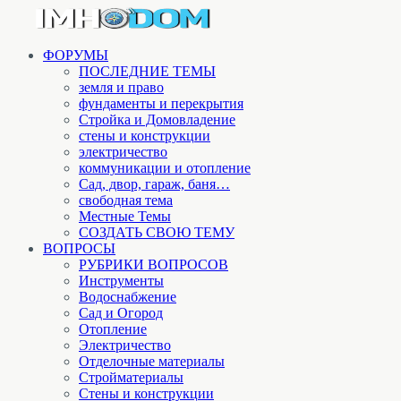
ФОРУМЫ
ПОСЛЕДНИЕ ТЕМЫ
земля и право
фундаменты и перекрытия
Стройка и Домовладение
стены и конструкции
электричество
коммуникации и отопление
Cад, двор, гараж, баня…
свободная тема
Местные Темы
СОЗДАТЬ СВОЮ ТЕМУ
ВОПРОСЫ
РУБРИКИ ВОПРОСОВ
Инструменты
Водоснабжение
Сад и Огород
Отопление
Электричество
Отделочные материалы
Стройматериалы
Стены и конструкции