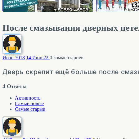
После смазывания дверных пете
Иван 70
18
14 Июн'22
0
комментариев
Дверь скрепит ещё больше после смаз
4
Ответы
Активность
Самые новые
Самые старые