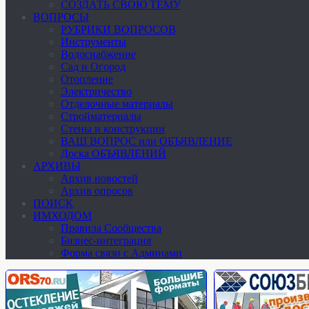
СОЗДАТЬ СВОЮ ТЕМУ
ВОПРОСЫ
РУБРИКИ ВОПРОСОВ
Инструменты
Водоснабжение
Сад и Огород
Отопление
Электричество
Отделочные материалы
Стройматериалы
Стены и конструкции
ВАШ ВОПРОС или ОБЪЯВЛЕНИЕ
Доска ОБЪЯВЛЕНИЙ
АРХИВЫ
Архив новостей
Архив опросов
ПОИСК
ИМХОДОМ
Правила Сообщества
Бизнес-интеграция
Форма связи с Админами