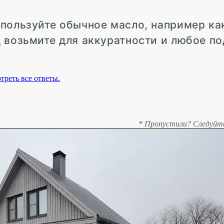
спользуйте обычное масло, например ка
 возьмите для аккуратности и любое п
треть все ответы.
* Пропустили? Следуйт