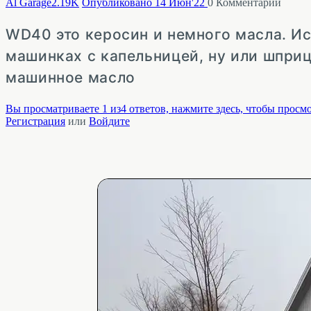
Al Garage
2.19K
Опубликовано 14 Июн'22
0
Комментарий
WD40 это керосин и немного масла. И
машинках с капельницей, ну или шприц
машинное масло
Вы просматриваете 1 из4 ответов, нажмите здесь, чтобы просмо
Регистрация
или
Войдите