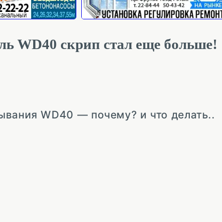
ль WD40 скрип стал еще больше!
ывания WD40 — почему? и что делать..