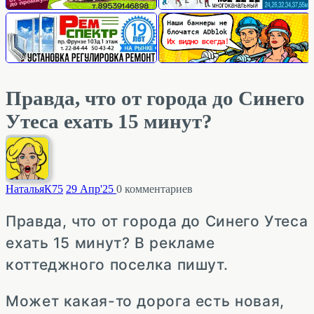
Правда, что от города до Синего
Утеса ехать 15 минут?
НатальяК
75
29 Апр'25
0
комментариев
Правда, что от города до Синего Утеса
ехать 15 минут? В рекламе
коттеджного поселка пишут.
Может какая-то дорога есть новая,