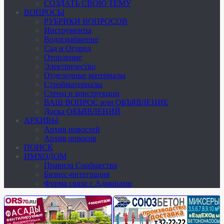
СОЗДАТЬ СВОЮ ТЕМУ
ВОПРОСЫ
РУБРИКИ ВОПРОСОВ
Инструменты
Водоснабжение
Сад и Огород
Отопление
Электричество
Отделочные материалы
Стройматериалы
Стены и конструкции
ВАШ ВОПРОС или ОБЪЯВЛЕНИЕ
Доска ОБЪЯВЛЕНИЙ
АРХИВЫ
Архив новостей
Архив опросов
ПОИСК
ИМХОДОМ
Правила Сообщества
Бизнес-интеграция
Форма связи с Админами