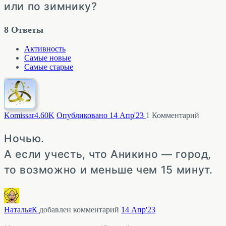
или по зимнику?
8
Ответы
Активность
Самые новые
Самые старые
Komissar
4.60K
Опубликовано 14 Апр'23
1
Комментарий
Ночью.
А если учесть, что Аникино — город,
то возможно и меньше чем 15 минут.
НатальяК
добавлен комментарий
14 Апр'23