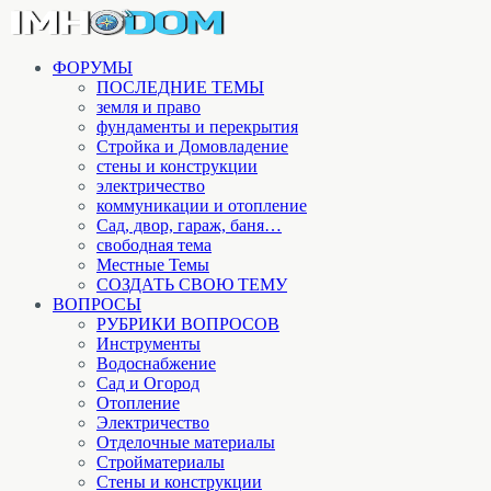
ФОРУМЫ
ПОСЛЕДНИЕ ТЕМЫ
земля и право
фундаменты и перекрытия
Стройка и Домовладение
стены и конструкции
электричество
коммуникации и отопление
Cад, двор, гараж, баня…
свободная тема
Местные Темы
СОЗДАТЬ СВОЮ ТЕМУ
ВОПРОСЫ
РУБРИКИ ВОПРОСОВ
Инструменты
Водоснабжение
Сад и Огород
Отопление
Электричество
Отделочные материалы
Стройматериалы
Стены и конструкции