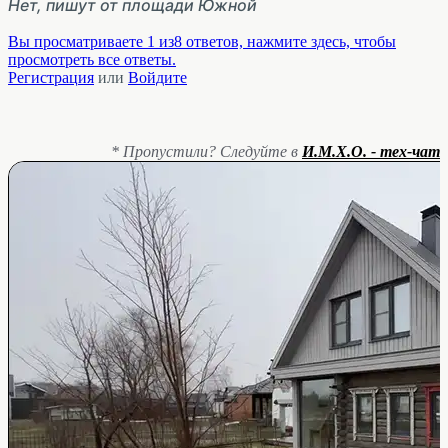
Нет, пишут от площади Южной
Вы просматриваете 1 из8 ответов, нажмите здесь, чтобы
просмотреть все ответы.
Регистрация
или
Войдите
* Пропустили? Следуйте в
И.М.Х.О. - тех-чат