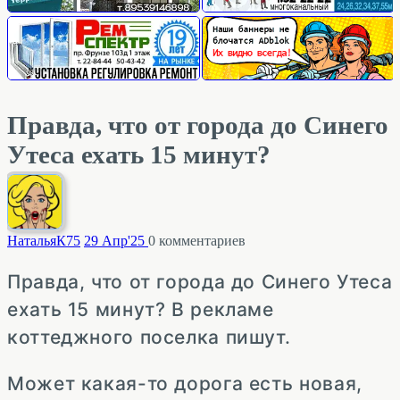
Правда, что от города до Синего
Утеса ехать 15 минут?
НатальяК
75
29 Апр'25
0
комментариев
Правда, что от города до Синего Утеса
ехать 15 минут? В рекламе
коттеджного поселка пишут.
Может какая-то дорога есть новая,