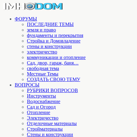
ФОРУМЫ
ПОСЛЕДНИЕ ТЕМЫ
земля и право
фундаменты и перекрытия
Стройка и Домовладение
стены и конструкции
электричество
коммуникации и отопление
Cад, двор, гараж, баня…
свободная тема
Местные Темы
СОЗДАТЬ СВОЮ ТЕМУ
ВОПРОСЫ
РУБРИКИ ВОПРОСОВ
Инструменты
Водоснабжение
Сад и Огород
Отопление
Электричество
Отделочные материалы
Стройматериалы
Стены и конструкции