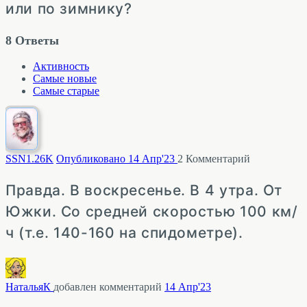
или по зимнику?
8
Ответы
Активность
Самые новые
Самые старые
SSN
1.26K
Опубликовано 14 Апр'23
2
Комментарий
Правда. В воскресенье. В 4 утра. От
Южки. Со средней скоростью 100 км/
ч (т.е. 140-160 на спидометре).
НатальяК
добавлен комментарий
14 Апр'23