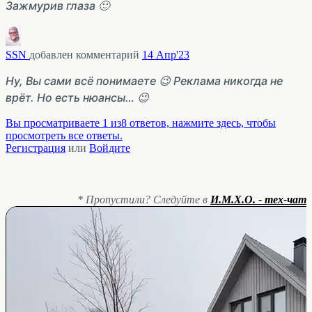
Зажмурив глаза 🙂
SSN
добавлен комментарий
14 Апр'23
Ну, Вы сами всё понимаете 😉 Реклама никогда не
врёт. Но есть нюансы… 😉
Вы просматриваете 1 из8 ответов, нажмите здесь, чтобы
просмотреть все ответы.
Регистрация
или
Войдите
* Пропустили? Следуйте в
И.М.Х.О. - тех-чат