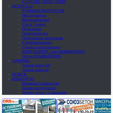
СОЗДАТЬ СВОЮ ТЕМУ
ВОПРОСЫ
РУБРИКИ ВОПРОСОВ
Инструменты
Водоснабжение
Сад и Огород
Отопление
Электричество
Отделочные материалы
Стройматериалы
Стены и конструкции
ВАШ ВОПРОС или ОБЪЯВЛЕНИЕ
Доска ОБЪЯВЛЕНИЙ
АРХИВЫ
Архив новостей
Архив опросов
ПОИСК
ИМХОДОМ
Правила Сообщества
Бизнес-интеграция
Форма связи с Админами