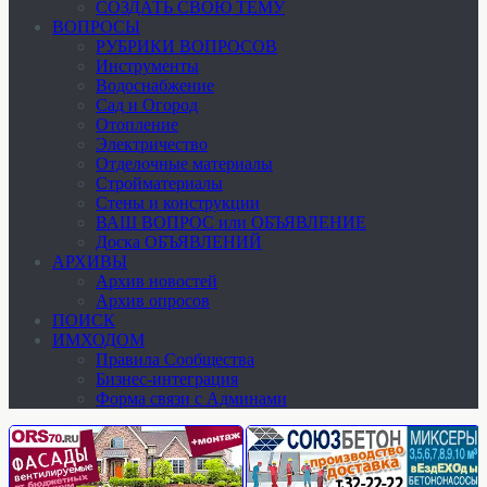
СОЗДАТЬ СВОЮ ТЕМУ
ВОПРОСЫ
РУБРИКИ ВОПРОСОВ
Инструменты
Водоснабжение
Сад и Огород
Отопление
Электричество
Отделочные материалы
Стройматериалы
Стены и конструкции
ВАШ ВОПРОС или ОБЪЯВЛЕНИЕ
Доска ОБЪЯВЛЕНИЙ
АРХИВЫ
Архив новостей
Архив опросов
ПОИСК
ИМХОДОМ
Правила Сообщества
Бизнес-интеграция
Форма связи с Админами