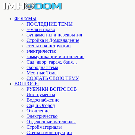
ФОРУМЫ
ПОСЛЕДНИЕ ТЕМЫ
земля и право
фундаменты и перекрытия
Стройка и Домовладение
стены и конструкции
электричество
коммуникации и отопление
Cад, двор, гараж, баня…
свободная тема
Местные Темы
СОЗДАТЬ СВОЮ ТЕМУ
ВОПРОСЫ
РУБРИКИ ВОПРОСОВ
Инструменты
Водоснабжение
Сад и Огород
Отопление
Электричество
Отделочные материалы
Стройматериалы
Стены и конструкции