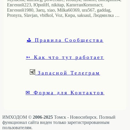
Евгений223, ЮрийН, nikitap, КапитанКопипаст,
Евгений1980, Заец, xiao, Milka60369, ura567, gaddag,
Pronyra, Slavjan, vbifkol, Voz, Кира, saksaul, Людмилка …
⛳ Правила Сообщества
➳ Как что тут работает
Запасной Телеграм
✉ Форма для Контактов
ИМХОДОМ ©
2006-2025
Томск - Новосибирск. Полный
функционал сайта виден только зарегистрированным
пользователям.