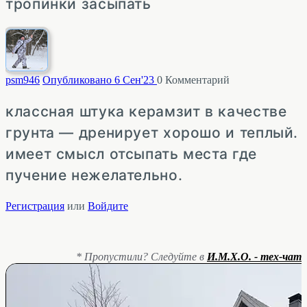
тропинки засыпать
psm
946
Опубликовано 6 Сен'23
0
Комментарий
классная штука керамзит в качестве
грунта — дренирует хорошо и теплый.
имеет смысл отсыпать места где
пучение нежелательно.
Регистрация
или
Войдите
* Пропустили? Следуйте в
И.М.Х.О. - тех-чат