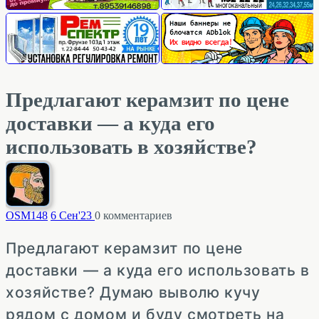
Предлагают керамзит по цене
доставки — а куда его
использовать в хозяйстве?
OSM
148
6 Сен'23
0
комментариев
Предлагают керамзит по цене
доставки — а куда его использовать в
хозяйстве? Думаю выволю кучу
рядом с домом и буду смотреть на