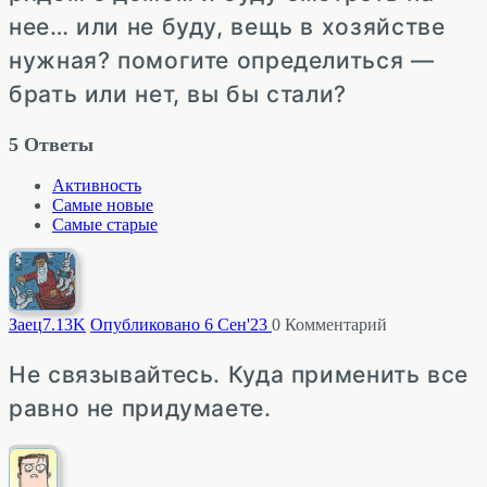
нее… или не буду, вещь в хозяйстве
нужная? помогите определиться —
брать или нет, вы бы стали?
5
Ответы
Активность
Самые новые
Самые старые
Заец
7.13K
Опубликовано 6 Сен'23
0
Комментарий
Не связывайтесь. Куда применить все
равно не придумаете.