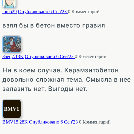
tom
529
Опубликовано 6 Сен'23
0
Комментарий
взял бы в бетон вместо гравия
Заец
7.13K
Опубликовано 6 Сен'23
0
Комментарий
Ни в коем случае. Керамзитобетон
довольно сложная тема. Смысла в нее
залазить нет. Выгоды нет.
BMV1
5.28K
Опубликовано 6 Сен'23
0
Комментарий