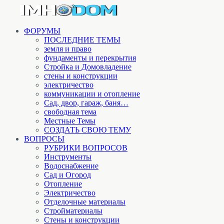
ФОРУМЫ
ПОСЛЕДНИЕ ТЕМЫ
земля и право
фундаменты и перекрытия
Стройка и Домовладение
стены и конструкции
электричество
коммуникации и отопление
Cад, двор, гараж, баня…
свободная тема
Местные Темы
СОЗДАТЬ СВОЮ ТЕМУ
ВОПРОСЫ
РУБРИКИ ВОПРОСОВ
Инструменты
Водоснабжение
Сад и Огород
Отопление
Электричество
Отделочные материалы
Стройматериалы
Стены и конструкции