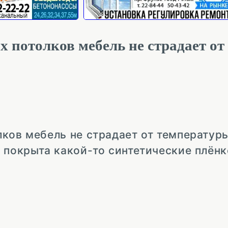
 потолков мебель не страдает от
ков мебель не страдает от температуры
 покрыта какой-то синтетические плёнк