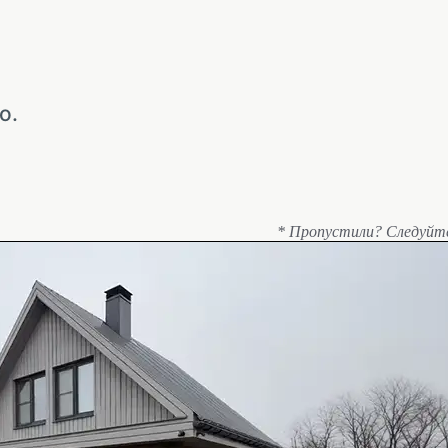
о.
* Пропустили? Следуйт