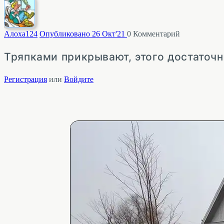
Алоха
124
Опубликовано 26 Окт'21
0
Комментарий
Тряпками прикрывают, этого достаточн
Регистрация
или
Войдите