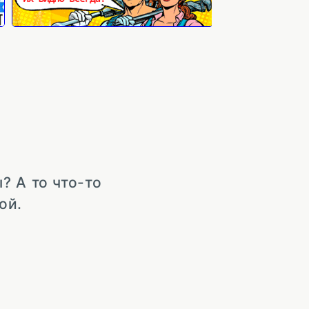
? А то что-то
ой.