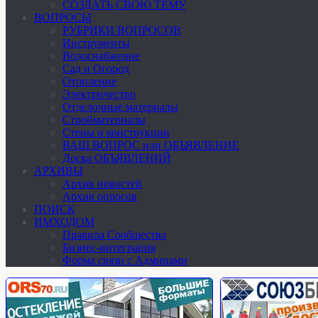
СОЗДАТЬ СВОЮ ТЕМУ
ВОПРОСЫ
РУБРИКИ ВОПРОСОВ
Инструменты
Водоснабжение
Сад и Огород
Отопление
Электричество
Отделочные материалы
Стройматериалы
Стены и конструкции
ВАШ ВОПРОС или ОБЪЯВЛЕНИЕ
Доска ОБЪЯВЛЕНИЙ
АРХИВЫ
Архив новостей
Архив опросов
ПОИСК
ИМХОДОМ
Правила Сообщества
Бизнес-интеграция
Форма связи с Админами