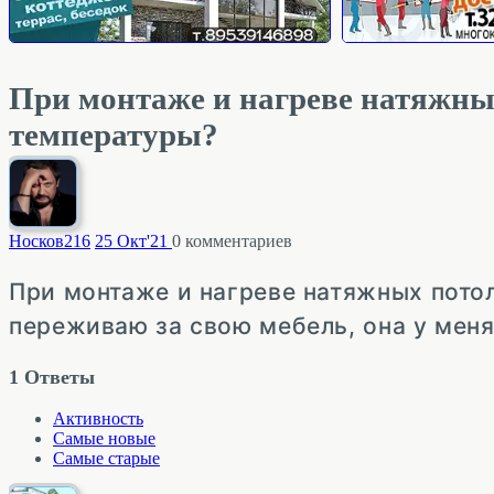
При монтаже и нагреве натяжных
температуры?
Носков
216
25 Окт'21
0
комментариев
При монтаже и нагреве натяжных потол
переживаю за свою мебель, она у меня
1
Ответы
Активность
Самые новые
Самые старые