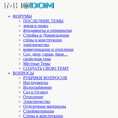
ФОРУМЫ
ПОСЛЕДНИЕ ТЕМЫ
земля и право
фундаменты и перекрытия
Стройка и Домовладение
стены и конструкции
электричество
коммуникации и отопление
Cад, двор, гараж, баня…
свободная тема
Местные Темы
СОЗДАТЬ СВОЮ ТЕМУ
ВОПРОСЫ
РУБРИКИ ВОПРОСОВ
Инструменты
Водоснабжение
Сад и Огород
Отопление
Электричество
Отделочные материалы
Стройматериалы
Стены и конструкции