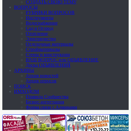
СОЗДАТЬ СВОЮ ТЕМУ
ВОПРОСЫ
РУБРИКИ ВОПРОСОВ
Инструменты
Водоснабжение
Сад и Огород
Отопление
Электричество
Отделочные материалы
Стройматериалы
Стены и конструкции
ВАШ ВОПРОС или ОБЪЯВЛЕНИЕ
Доска ОБЪЯВЛЕНИЙ
АРХИВЫ
Архив новостей
Архив опросов
ПОИСК
ИМХОДОМ
Правила Сообщества
Бизнес-интеграция
Форма связи с Админами