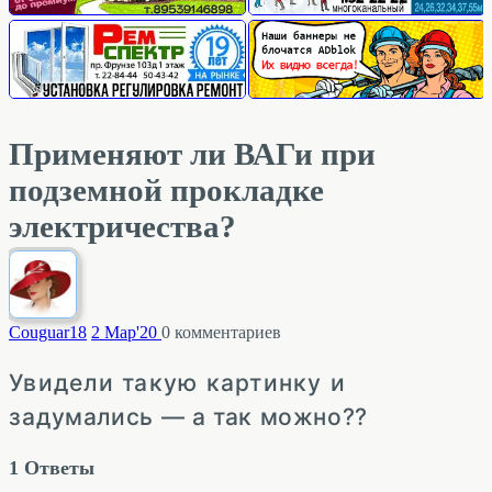
Применяют ли ВАГи при
подземной прокладке
электричества?
Couguar
18
2 Мар'20
0
комментариев
Увидели такую картинку и
задумались — а так можно??
1
Ответы