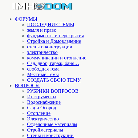
ФОРУМЫ
ПОСЛЕДНИЕ ТЕМЫ
земля и право
фундаменты и перекрытия
Стройка и Домовладение
стены и конструкции
электричество
коммуникации и отопление
Cад, двор, гараж, баня…
свободная тема
Местные Темы
СОЗДАТЬ СВОЮ ТЕМУ
ВОПРОСЫ
РУБРИКИ ВОПРОСОВ
Инструменты
Водоснабжение
Сад и Огород
Отопление
Электричество
Отделочные материалы
Стройматериалы
Стены и конструкции