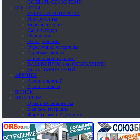
СОЗДАТЬ СВОЮ ТЕМУ
ВОПРОСЫ
РУБРИКИ ВОПРОСОВ
Инструменты
Водоснабжение
Сад и Огород
Отопление
Электричество
Отделочные материалы
Стройматериалы
Стены и конструкции
ВАШ ВОПРОС или ОБЪЯВЛЕНИЕ
Доска ОБЪЯВЛЕНИЙ
АРХИВЫ
Архив новостей
Архив опросов
ПОИСК
ИМХОДОМ
Правила Сообщества
Бизнес-интеграция
Форма связи с Админами