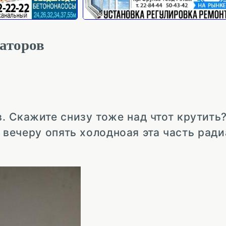
аторов
 Скажите снизу тоже над чтот крутить?
к вечеру опять холодноая эта часть рад