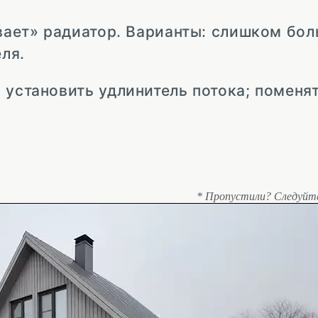
ивает» радиатор. Варианты: слишком бол
ля.
 установить удлинитель потока; поменя
* Пропустили? Следуйт