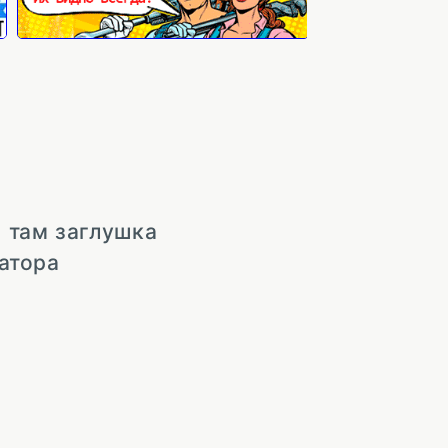
 там заглушка
иатора