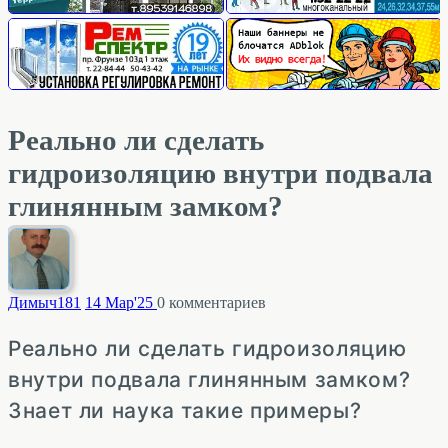
Реально ли сделать
гидроизоляцию внутри подвала
глинянным замком?
Димыч
181
14 Мар'25
0
комментариев
Реально ли сделать гидроизоляцию
внутри подвала глинянным замком?
Знает ли наука такие примеры?