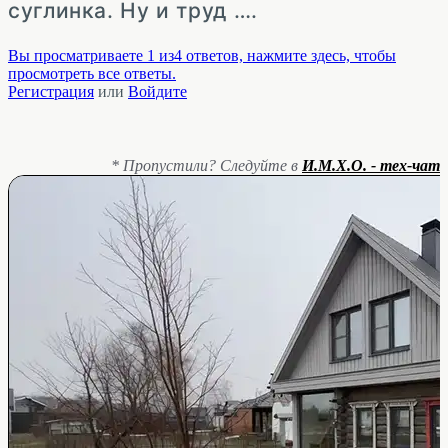
суглинка. Ну и труд ….
Вы просматриваете 1 из4 ответов, нажмите здесь, чтобы
просмотреть все ответы.
Регистрация
или
Войдите
* Пропустили? Следуйте в
И.М.Х.О. - тех-чат