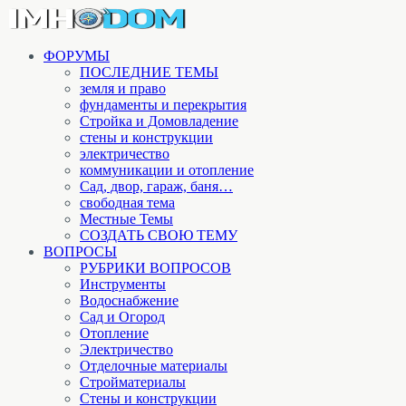
ФОРУМЫ
ПОСЛЕДНИЕ ТЕМЫ
земля и право
фундаменты и перекрытия
Стройка и Домовладение
стены и конструкции
электричество
коммуникации и отопление
Cад, двор, гараж, баня…
свободная тема
Местные Темы
СОЗДАТЬ СВОЮ ТЕМУ
ВОПРОСЫ
РУБРИКИ ВОПРОСОВ
Инструменты
Водоснабжение
Сад и Огород
Отопление
Электричество
Отделочные материалы
Стройматериалы
Стены и конструкции