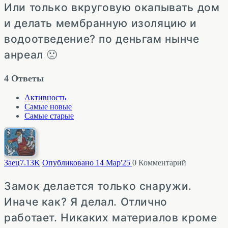
Или только вкруговую окапывать дом
и делать мембранную изоляцию и
водоотведение? по деньгам нынче
анреал 🙁
4
Ответы
Активность
Самые новые
Самые старые
Заец
7.13K
Опубликовано 14 Мар'25
0
Комментарий
Замок делается только снаружи.
Иначе как? Я делал. Отлично
работает. Никаких материалов кроме