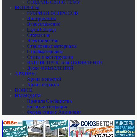
СОЗДАТЬ СВОЮ ТЕМУ
ВОПРОСЫ
РУБРИКИ ВОПРОСОВ
Инструменты
Водоснабжение
Сад и Огород
Отопление
Электричество
Отделочные материалы
Стройматериалы
Стены и конструкции
ВАШ ВОПРОС или ОБЪЯВЛЕНИЕ
Доска ОБЪЯВЛЕНИЙ
АРХИВЫ
Архив новостей
Архив опросов
ПОИСК
ИМХОДОМ
Правила Сообщества
Бизнес-интеграция
Форма связи с Админами