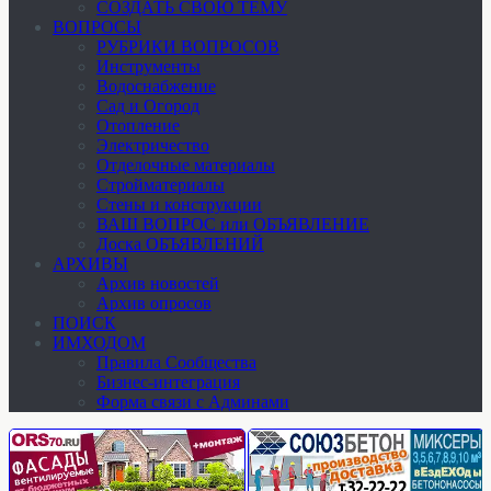
СОЗДАТЬ СВОЮ ТЕМУ
ВОПРОСЫ
РУБРИКИ ВОПРОСОВ
Инструменты
Водоснабжение
Сад и Огород
Отопление
Электричество
Отделочные материалы
Стройматериалы
Стены и конструкции
ВАШ ВОПРОС или ОБЪЯВЛЕНИЕ
Доска ОБЪЯВЛЕНИЙ
АРХИВЫ
Архив новостей
Архив опросов
ПОИСК
ИМХОДОМ
Правила Сообщества
Бизнес-интеграция
Форма связи с Админами