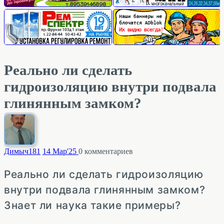
Реально ли сделать
гидроизоляцию внутри подвала
глинянным замком?
Димыч
181
14 Мар'25
0
комментариев
Реально ли сделать гидроизоляцию
внутри подвала глинянным замком?
Знает ли наука такие примеры?