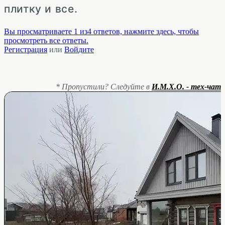
плитку и все.
Вы просматриваете 1 из4 ответов, нажмите здесь, чтобы
просмотреть все ответы.
Регистрация
или
Войдите
* Пропустили? Следуйте в
И.М.Х.О. - тех-чат