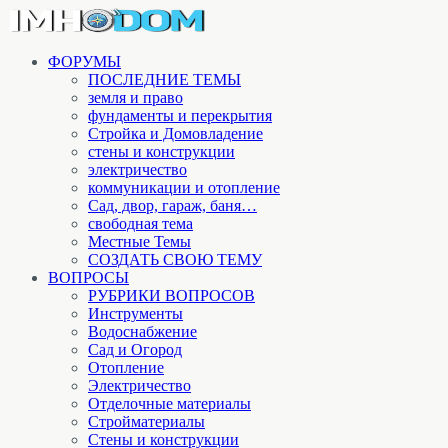
ФОРУМЫ
ПОСЛЕДНИЕ ТЕМЫ
земля и право
фундаменты и перекрытия
Стройка и Домовладение
стены и конструкции
электричество
коммуникации и отопление
Cад, двор, гараж, баня…
свободная тема
Местные Темы
СОЗДАТЬ СВОЮ ТЕМУ
ВОПРОСЫ
РУБРИКИ ВОПРОСОВ
Инструменты
Водоснабжение
Сад и Огород
Отопление
Электричество
Отделочные материалы
Стройматериалы
Стены и конструкции