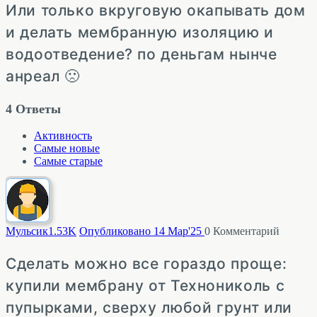
Или только вкруговую окапывать дом
и делать мембранную изоляцию и
водоотведение? по деньгам нынче
анреал 🙁
4
Ответы
Активность
Самые новые
Самые старые
Мульсик
1.53K
Опубликовано 14 Мар'25
0
Комментарий
Сделать можно все гораздо проще:
купили мембрану от Технониколь с
пупырками, сверху любой грунт или