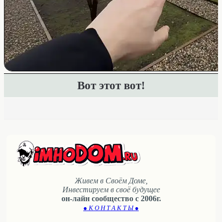
Вот этот вот!
Живем в Своём Доме,
Инвестируем в своё будущее
он-лайн сообщество с 2006г.
● К О Н Т А К Т Ы ●