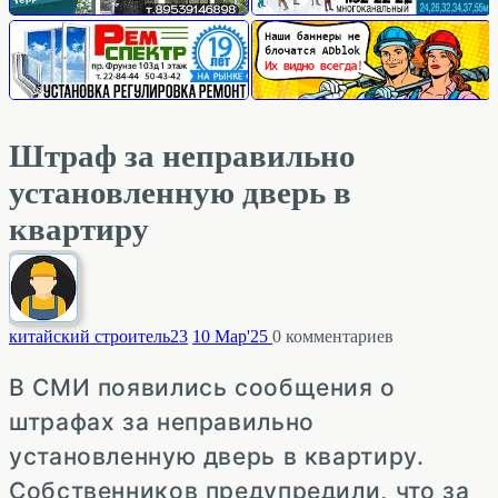
Штраф за неправильно
установленную дверь в
квартиру
китайский строитель
23
10 Мар'25
0
комментариев
В СМИ появились сообщения о
штрафах за неправильно
установленную дверь в квартиру.
Собственников предупредили, что за