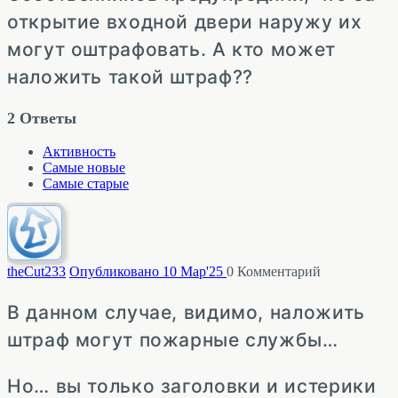
открытие входной двери наружу их
могут оштрафовать. А кто может
наложить такой штраф??
2
Ответы
Активность
Самые новые
Самые старые
theCut
233
Опубликовано 10 Мар'25
0
Комментарий
В данном случае, видимо, наложить
штраф могут пожарные службы…
Но… вы только заголовки и истерики