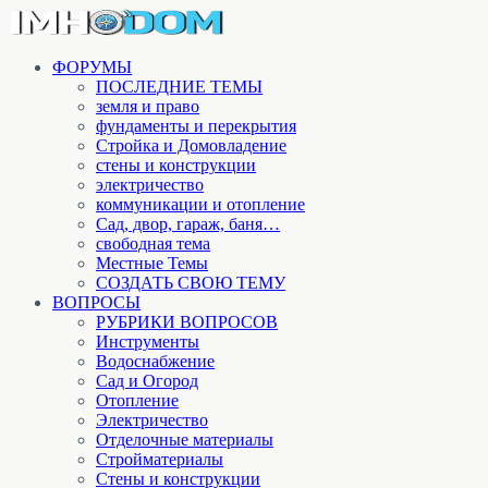
ФОРУМЫ
ПОСЛЕДНИЕ ТЕМЫ
земля и право
фундаменты и перекрытия
Стройка и Домовладение
стены и конструкции
электричество
коммуникации и отопление
Cад, двор, гараж, баня…
свободная тема
Местные Темы
СОЗДАТЬ СВОЮ ТЕМУ
ВОПРОСЫ
РУБРИКИ ВОПРОСОВ
Инструменты
Водоснабжение
Сад и Огород
Отопление
Электричество
Отделочные материалы
Стройматериалы
Стены и конструкции