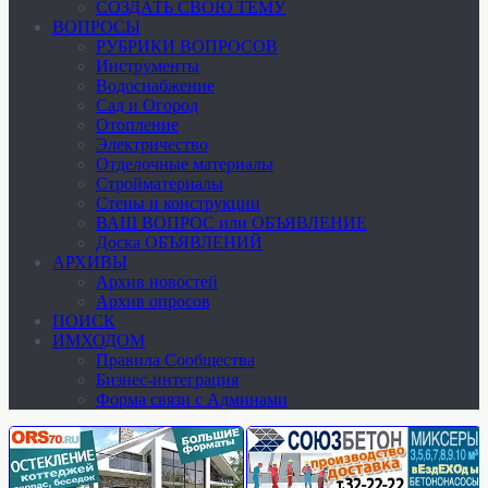
СОЗДАТЬ СВОЮ ТЕМУ
ВОПРОСЫ
РУБРИКИ ВОПРОСОВ
Инструменты
Водоснабжение
Сад и Огород
Отопление
Электричество
Отделочные материалы
Стройматериалы
Стены и конструкции
ВАШ ВОПРОС или ОБЪЯВЛЕНИЕ
Доска ОБЪЯВЛЕНИЙ
АРХИВЫ
Архив новостей
Архив опросов
ПОИСК
ИМХОДОМ
Правила Сообщества
Бизнес-интеграция
Форма связи с Админами