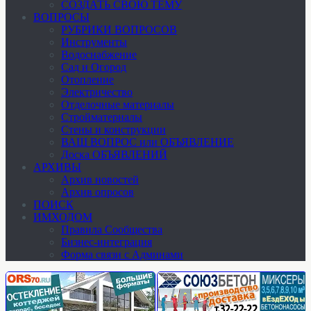
СОЗДАТЬ СВОЮ ТЕМУ
ВОПРОСЫ
РУБРИКИ ВОПРОСОВ
Инструменты
Водоснабжение
Сад и Огород
Отопление
Электричество
Отделочные материалы
Стройматериалы
Стены и конструкции
ВАШ ВОПРОС или ОБЪЯВЛЕНИЕ
Доска ОБЪЯВЛЕНИЙ
АРХИВЫ
Архив новостей
Архив опросов
ПОИСК
ИМХОДОМ
Правила Сообщества
Бизнес-интеграция
Форма связи с Админами