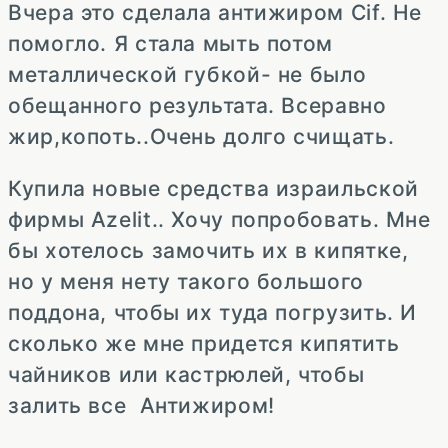
Вчера это сделала антижиром Cif. Не
помогло. Я стала мыть потом
металлической губкой- не было
обещанного результата. Всеравно
жир,копоть..Очень долго счищать.
Купила новые средства израильской
фирмы Azelit.. Хочу попробовать. Мне
бы хотелось замочить их в кипятке,
но у меня нету такого большого
поддона, чтобы их туда погрузить. И
сколько же мне придется кипятить
чайников или кастрюлей, чтобы
залить все Антижиром!