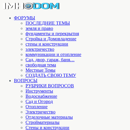
ФОРУМЫ
ПОСЛЕДНИЕ ТЕМЫ
земля и право
фундаменты и перекрытия
Стройка и Домовладение
стены и конструкции
электричество
коммуникации и отопление
Cад, двор, гараж, баня…
свободная тема
Местные Темы
СОЗДАТЬ СВОЮ ТЕМУ
ВОПРОСЫ
РУБРИКИ ВОПРОСОВ
Инструменты
Водоснабжение
Сад и Огород
Отопление
Электричество
Отделочные материалы
Стройматериалы
Стены и конструкции