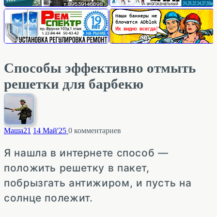
Способы эффективно отмыть
решетки для барбекю
Маша
21
14 Май'25
0
комментариев
Я нашла в интернете способ —
положить решетку в пакет,
побрызгать антижиром, и пусть на
солнце полежит.