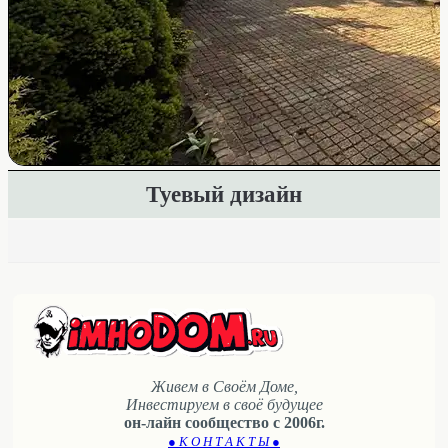
Туевый дизайн
Живем в Своём Доме,
Инвестируем в своё будущее
он-лайн сообщество с 2006г.
● К О Н Т А К Т Ы ●