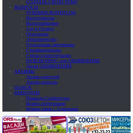
СОЗДАТЬ СВОЮ ТЕМУ
ВОПРОСЫ
РУБРИКИ ВОПРОСОВ
Инструменты
Водоснабжение
Сад и Огород
Отопление
Электричество
Отделочные материалы
Стройматериалы
Стены и конструкции
ВАШ ВОПРОС или ОБЪЯВЛЕНИЕ
Доска ОБЪЯВЛЕНИЙ
АРХИВЫ
Архив новостей
Архив опросов
ПОИСК
ИМХОДОМ
Правила Сообщества
Бизнес-интеграция
Форма связи с Админами