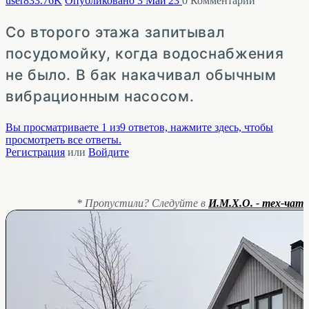
user83
3.76K
Опубликовано 3 Май'23
0
Комментарий
Со второго этажа запитывал
посудомойку, когда водоснабжения
не было. В бак накачивал обычным
вибрационным насосом.
Вы просматриваете 1 из9 ответов, нажмите здесь, чтобы
просмотреть все ответы.
Регистрация
или
Войдите
* Пропустили? Следуйте в
И.М.Х.О. - тех-чат