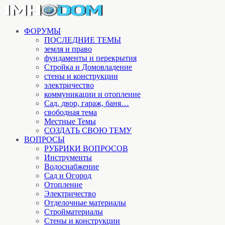
ФОРУМЫ
ПОСЛЕДНИЕ ТЕМЫ
земля и право
фундаменты и перекрытия
Стройка и Домовладение
стены и конструкции
электричество
коммуникации и отопление
Cад, двор, гараж, баня…
свободная тема
Местные Темы
СОЗДАТЬ СВОЮ ТЕМУ
ВОПРОСЫ
РУБРИКИ ВОПРОСОВ
Инструменты
Водоснабжение
Сад и Огород
Отопление
Электричество
Отделочные материалы
Стройматериалы
Стены и конструкции