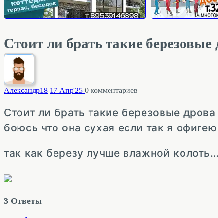
Стоит ли брать такие березовые 
Александр
18
17 Апр'25
0
комментариев
Стоит ли брать такие березовые дрова
боюсь что она сухая если так я офигею
так как березу лучше влажной колоть
3
Ответы