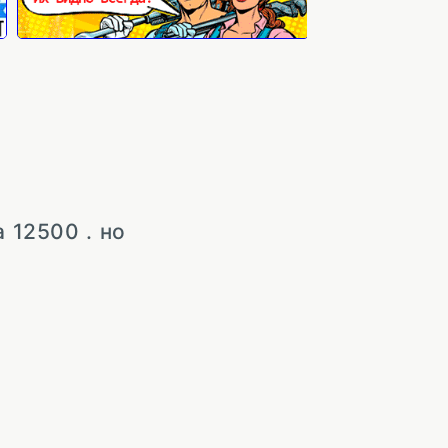
 12500 . но