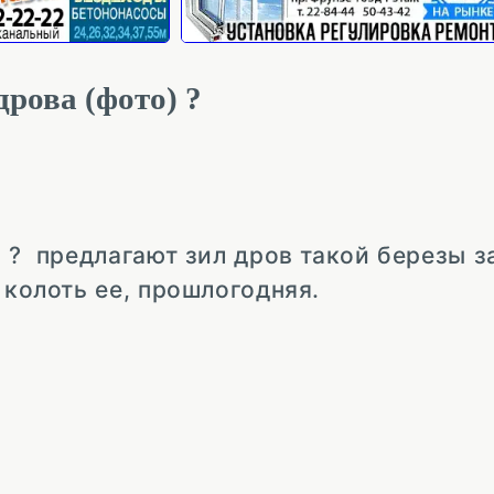
дрова (фото) ?
 ? предлагают зил дров такой березы за
 колоть ее, прошлогодняя.
…