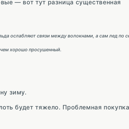
овые — вот тут разница существенная
ьда ослабляют связи между волокнами, а сам лед по с
 чем хорошо просушенный.
ну зиму.
олоть будет тяжело. Проблемная покупка