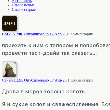
Активность
Самые новые
Самые старые
BMV1
5.28K
Опубликовано 17 Апр'25
0
Комментарий
приехать к ним с топором и попробова
провести тест-драйв так сказать…
Саныч
3.32K
Опубликовано 17 Апр'25
1
Комментарий
Дрова в мороз хорошо колоть.
Я и сухие колол и свежеспиленные. Вс