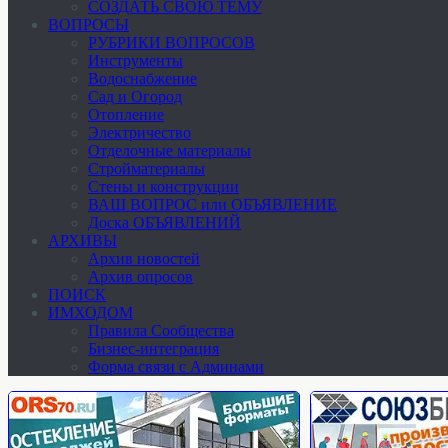
СОЗДАТЬ СВОЮ ТЕМУ
ВОПРОСЫ
РУБРИКИ ВОПРОСОВ
Инструменты
Водоснабжение
Сад и Огород
Отопление
Электричество
Отделочные материалы
Стройматериалы
Стены и конструкции
ВАШ ВОПРОС или ОБЪЯВЛЕНИЕ
Доска ОБЪЯВЛЕНИЙ
АРХИВЫ
Архив новостей
Архив опросов
ПОИСК
ИМХОДОМ
Правила Сообщества
Бизнес-интеграция
Форма связи с Админами