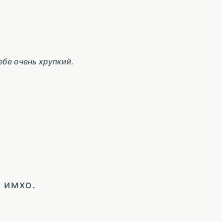
ебе очень хрупкий.
 имхо.