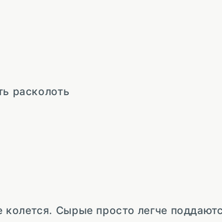
ть расколоть
е колется. Сырые просто легче поддаютс