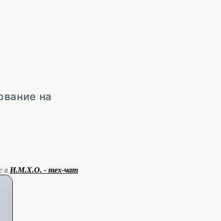
ование на
е в
И.М.Х.О. - тех-чат