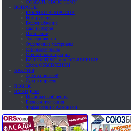
СОЗДАТЬ СВОЮ ТЕМУ
ВОПРОСЫ
РУБРИКИ ВОПРОСОВ
Инструменты
Водоснабжение
Сад и Огород
Отопление
Электричество
Отделочные материалы
Стройматериалы
Стены и конструкции
ВАШ ВОПРОС или ОБЪЯВЛЕНИЕ
Доска ОБЪЯВЛЕНИЙ
АРХИВЫ
Архив новостей
Архив опросов
ПОИСК
ИМХОДОМ
Правила Сообщества
Бизнес-интеграция
Форма связи с Админами