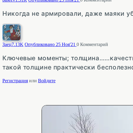
Никогда не армировали, даже маяки у
Заец
7.13K
Опубликовано 25 Ноя'21
0
Комментарий
Ключевые моменты; толщина……качеств
такой толщине практически бесполезн
Регистрация
или
Войдите