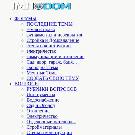
ФОРУМЫ
ПОСЛЕДНИЕ ТЕМЫ
земля и право
фундаменты и перекрытия
Стройка и Домовладение
стены и конструкции
электричество
коммуникации и отопление
Cад, двор, гараж, баня…
свободная тема
Местные Темы
СОЗДАТЬ СВОЮ ТЕМУ
ВОПРОСЫ
РУБРИКИ ВОПРОСОВ
Инструменты
Водоснабжение
Сад и Огород
Отопление
Электричество
Отделочные материалы
Стройматериалы
Стены и конструкции