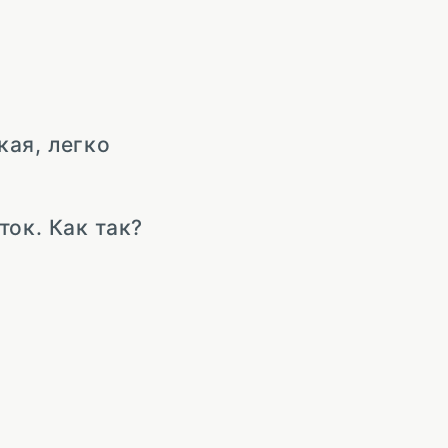
кая, легко
ток. Как так?