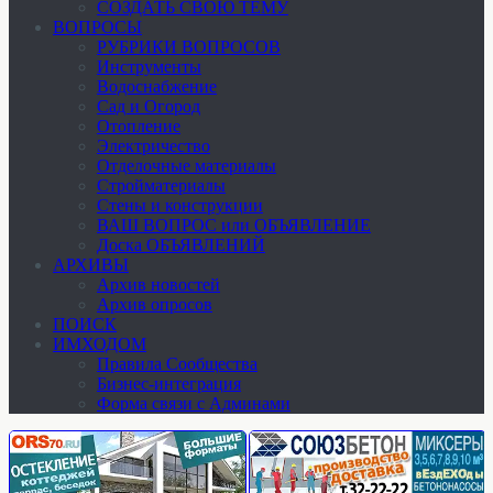
СОЗДАТЬ СВОЮ ТЕМУ
ВОПРОСЫ
РУБРИКИ ВОПРОСОВ
Инструменты
Водоснабжение
Сад и Огород
Отопление
Электричество
Отделочные материалы
Стройматериалы
Стены и конструкции
ВАШ ВОПРОС или ОБЪЯВЛЕНИЕ
Доска ОБЪЯВЛЕНИЙ
АРХИВЫ
Архив новостей
Архив опросов
ПОИСК
ИМХОДОМ
Правила Сообщества
Бизнес-интеграция
Форма связи с Админами