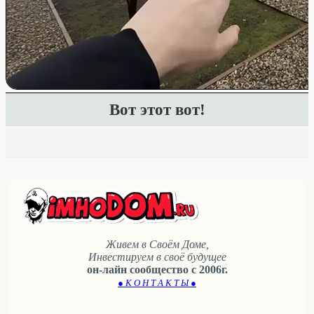
Вот этот вот!
Живем в Своём Доме,
Инвестируем в своё будущее
он-лайн сообщество с 2006г.
● К О Н Т А К Т Ы ●