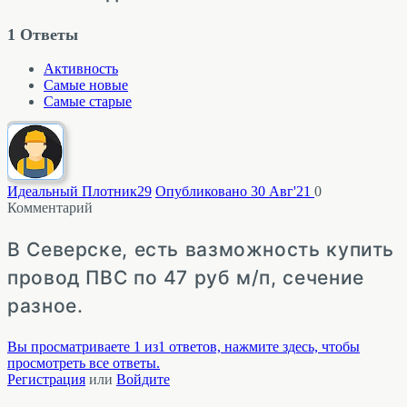
1
Ответы
Активность
Самые новые
Самые старые
Идеальный Плотник
29
Опубликовано 30 Авг'21
0
Комментарий
В Северске, есть вазможность купить
провод ПВС по 47 руб м/п, сечение
разное.
Вы просматриваете 1 из1 ответов, нажмите здесь, чтобы
просмотреть все ответы.
Регистрация
или
Войдите