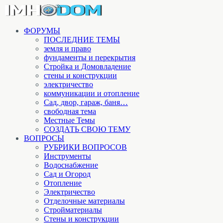
ФОРУМЫ
ПОСЛЕДНИЕ ТЕМЫ
земля и право
фундаменты и перекрытия
Стройка и Домовладение
стены и конструкции
электричество
коммуникации и отопление
Cад, двор, гараж, баня…
свободная тема
Местные Темы
СОЗДАТЬ СВОЮ ТЕМУ
ВОПРОСЫ
РУБРИКИ ВОПРОСОВ
Инструменты
Водоснабжение
Сад и Огород
Отопление
Электричество
Отделочные материалы
Стройматериалы
Стены и конструкции