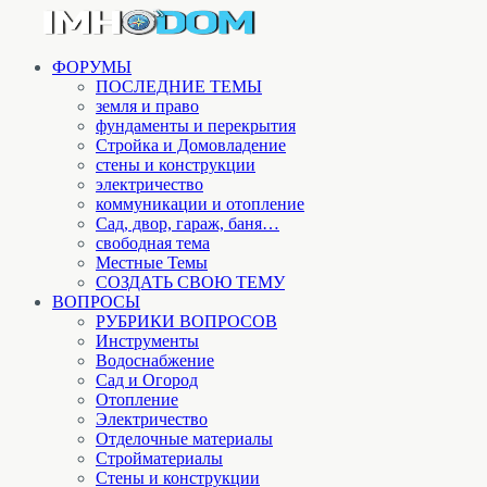
ФОРУМЫ
ПОСЛЕДНИЕ ТЕМЫ
земля и право
фундаменты и перекрытия
Стройка и Домовладение
стены и конструкции
электричество
коммуникации и отопление
Cад, двор, гараж, баня…
свободная тема
Местные Темы
СОЗДАТЬ СВОЮ ТЕМУ
ВОПРОСЫ
РУБРИКИ ВОПРОСОВ
Инструменты
Водоснабжение
Сад и Огород
Отопление
Электричество
Отделочные материалы
Стройматериалы
Стены и конструкции