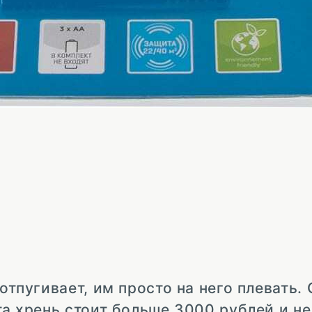
отпугивает, им просто на него плевать.
та хрень стоит больше 3000 рублей и не