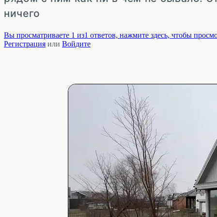
ничего
Вы просматриваете 1 из1 ответов, нажмите здесь, чтобы просмо
Регистрация
или
Войдите