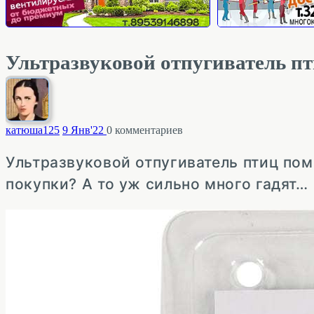
Ультразвуковой отпугиватель пт
катюша
125
9 Янв'22
0
комментариев
Ультразвуковой отпугиватель птиц пом
покупки? А то уж сильно много гадят…