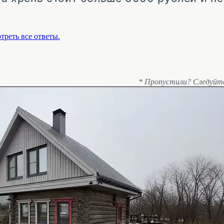
треть все ответы.
* Пропустили? Следуйт