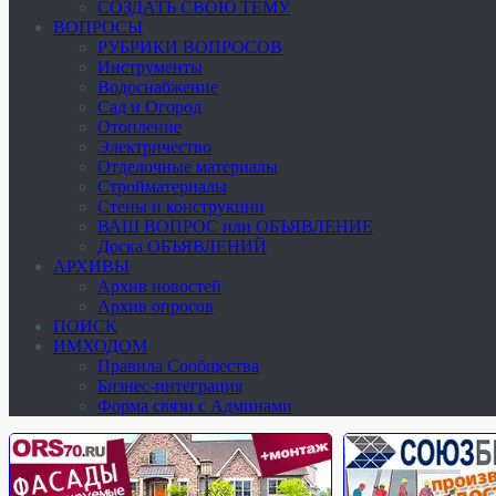
СОЗДАТЬ СВОЮ ТЕМУ
ВОПРОСЫ
РУБРИКИ ВОПРОСОВ
Инструменты
Водоснабжение
Сад и Огород
Отопление
Электричество
Отделочные материалы
Стройматериалы
Стены и конструкции
ВАШ ВОПРОС или ОБЪЯВЛЕНИЕ
Доска ОБЪЯВЛЕНИЙ
АРХИВЫ
Архив новостей
Архив опросов
ПОИСК
ИМХОДОМ
Правила Сообщества
Бизнес-интеграция
Форма связи с Админами