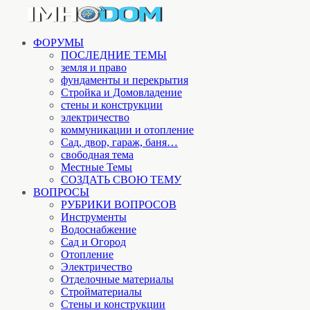
ФОРУМЫ
ПОСЛЕДНИЕ ТЕМЫ
земля и право
фундаменты и перекрытия
Стройка и Домовладение
стены и конструкции
электричество
коммуникации и отопление
Cад, двор, гараж, баня…
свободная тема
Местные Темы
СОЗДАТЬ СВОЮ ТЕМУ
ВОПРОСЫ
РУБРИКИ ВОПРОСОВ
Инструменты
Водоснабжение
Сад и Огород
Отопление
Электричество
Отделочные материалы
Стройматериалы
Стены и конструкции