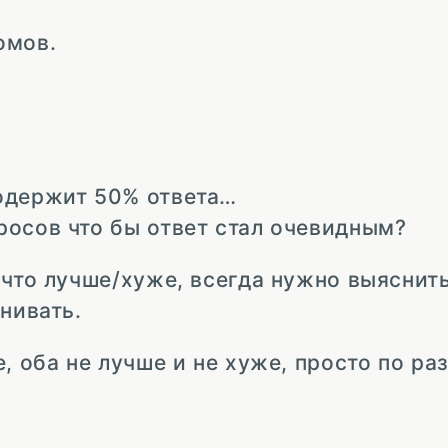
омов.
одержит 50% ответа…
росов что бы ответ стал очевидным?
 что лучше/хуже, всегда нужно выяснит
нивать.
, оба не лучше и не хуже, просто по ра