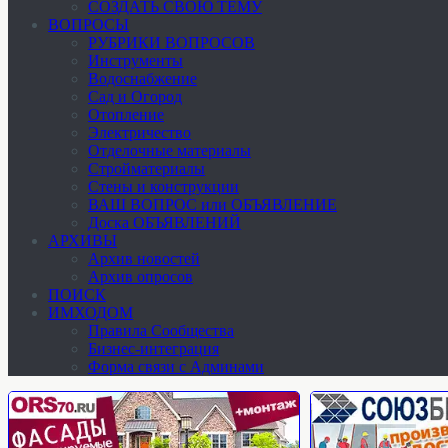
СОЗДАТЬ СВОЮ ТЕМУ
ВОПРОСЫ
РУБРИКИ ВОПРОСОВ
Инструменты
Водоснабжение
Сад и Огород
Отопление
Электричество
Отделочные материалы
Стройматериалы
Стены и конструкции
ВАШ ВОПРОС или ОБЪЯВЛЕНИЕ
Доска ОБЪЯВЛЕНИЙ
АРХИВЫ
Архив новостей
Архив опросов
ПОИСК
ИМХОДОМ
Правила Сообщества
Бизнес-интеграция
Форма связи с Админами