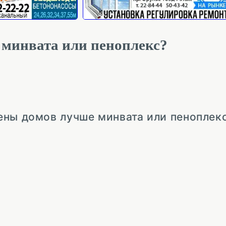
 минвата или пеноплекс?
ены домов лучше минвата или пеноплек