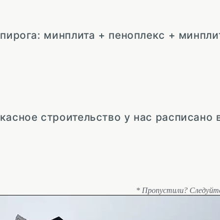
 пирога: минплита + пеноплекс + минпли
касное строительство у нас расписано 
* Пропустили? Следуйт