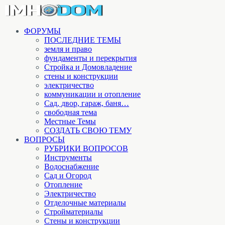
ФОРУМЫ
ПОСЛЕДНИЕ ТЕМЫ
земля и право
фундаменты и перекрытия
Стройка и Домовладение
стены и конструкции
электричество
коммуникации и отопление
Cад, двор, гараж, баня…
свободная тема
Местные Темы
СОЗДАТЬ СВОЮ ТЕМУ
ВОПРОСЫ
РУБРИКИ ВОПРОСОВ
Инструменты
Водоснабжение
Сад и Огород
Отопление
Электричество
Отделочные материалы
Стройматериалы
Стены и конструкции