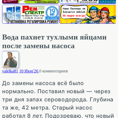
Вода пахнет тухлыми яйцами
после замены насоса
valelka
81
10 Июн'26
0
комментариев
До замены насоса всё было
нормально. Поставил новый — через
три дня запах сероводорода. Глубина
та же, 42 метра. Старый насос
работал 8 лет. Подозреваю, что новый