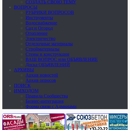
СОЗДАТЬ СВОЮ ТЕМУ
ВОПРОСЫ
РУБРИКИ ВОПРОСОВ
Инструменты
Водоснабжение
Сад и Огород
Отопление
Электричество
Отделочные материалы
Стройматериалы
Стены и конструкции
ВАШ ВОПРОС или ОБЪЯВЛЕНИЕ
Доска ОБЪЯВЛЕНИЙ
АРХИВЫ
Архив новостей
Архив опросов
ПОИСК
ИМХОДОМ
Правила Сообщества
Бизнес-интеграция
Форма связи с Админами