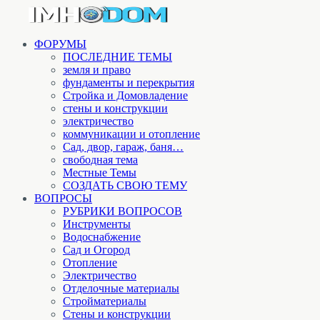
ФОРУМЫ
ПОСЛЕДНИЕ ТЕМЫ
земля и право
фундаменты и перекрытия
Стройка и Домовладение
стены и конструкции
электричество
коммуникации и отопление
Cад, двор, гараж, баня…
свободная тема
Местные Темы
СОЗДАТЬ СВОЮ ТЕМУ
ВОПРОСЫ
РУБРИКИ ВОПРОСОВ
Инструменты
Водоснабжение
Сад и Огород
Отопление
Электричество
Отделочные материалы
Стройматериалы
Стены и конструкции