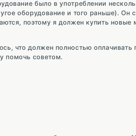
рудование было в употреблении несколь
ругое оборудование и того раньше). Он 
каются, поэтому я должен купить новые 
юсь, что должен полностью оплачивать
у помочь советом.