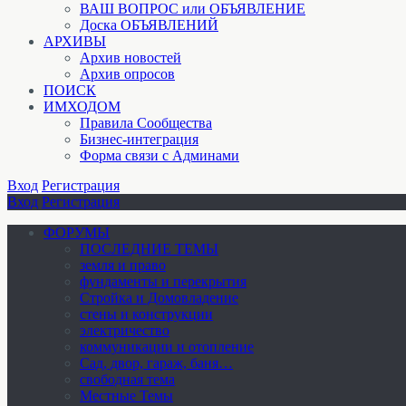
ВАШ ВОПРОС или ОБЪЯВЛЕНИЕ
Доска ОБЪЯВЛЕНИЙ
АРХИВЫ
Архив новостей
Архив опросов
ПОИСК
ИМХОДОМ
Правила Сообщества
Бизнес-интеграция
Форма связи с Админами
Вход
Регистрация
Вход
Регистрация
ФОРУМЫ
ПОСЛЕДНИЕ ТЕМЫ
земля и право
фундаменты и перекрытия
Стройка и Домовладение
стены и конструкции
электричество
коммуникации и отопление
Cад, двор, гараж, баня…
свободная тема
Местные Темы