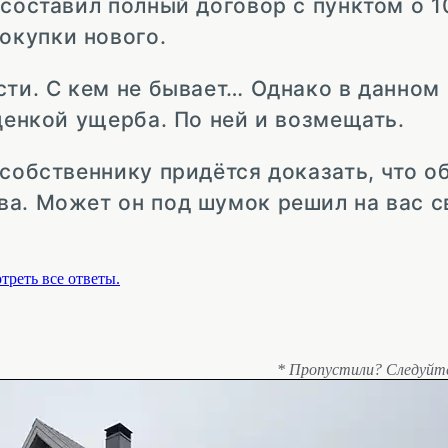
 составил полный договор с пунктом о 
окупки нового.
сти. С кем не бывает… Однако в данном 
оценкой ущерба. По ней и возмещать.
 собственнику придётся доказать, что 
ва. Может он под шумок решил на вас 
треть все ответы.
* Пропустили? Следуйт