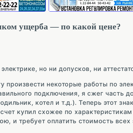
иком ущерба — по какой цене?
электрике, но ни допусков, ни аттестат
у произвести некоторые работы по элек
равильного подключения, я сжег часть 
дильник, котел и т.д.). Теперь этот зн
 счет купил схожее по характеристикам
ю, и требует оплатить стоимость всех 