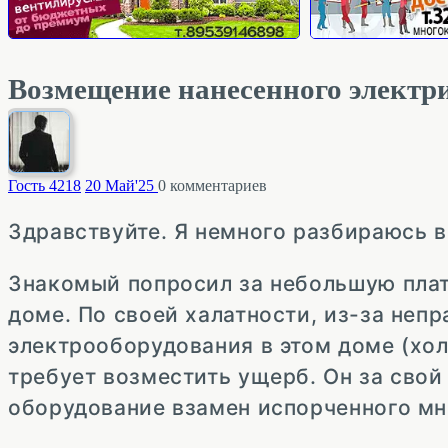
Возмещение нанесенного электр
Гость 42
18
20 Май'25
0
комментариев
Здравствуйте. Я немного разбираюсь в 
Знакомый попросил за небольшую плат
доме. По своей халатности, из-за неп
электрооборудования в этом доме (холо
требует возместить ущерб. Он за свой
оборудование взамен испорченного мно