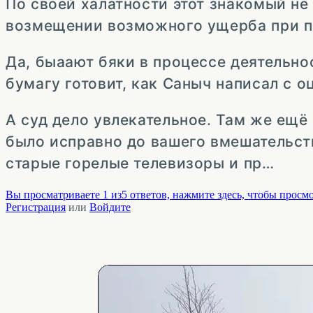
По своей халатности этот знакомый не
возмещении возможного ущерба при п
Да, быаают бяки в процессе деятельно
бумагу готовит, как Саныч написал с 
А суд дело увлекательное. Там же ещё
было исправно до вашего вмешательст
старые горелые телевизоры и пр…
Вы просматриваете 1 из5 ответов, нажмите здесь, чтобы просмо
Регистрация
или
Войдите