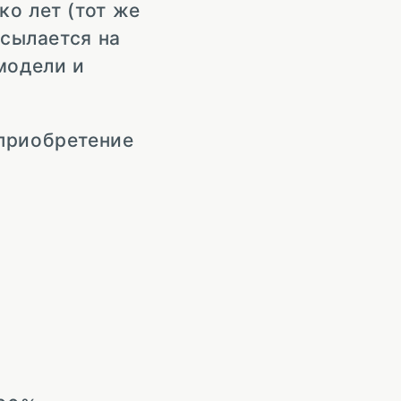
ко лет (тот же
ссылается на
модели и
 приобретение