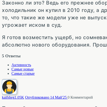
Законно ли это? Ведь его прежнее обо
холодильник он купил в 2010 году, а д
то, что такие же модели уже не выпус
угрожает иском в суд.
Я готов возместить ущерб, но сомнева
абсолютно нового оборудования. Прош
5
Ответы
Активность
Самые новые
Самые старые
kaifsheg
1.05K
Опубликовано 14 Май'25
0
Комментарий