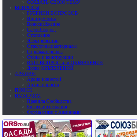
СОЗДАТЬ СВОЮ ТЕМУ
ВОПРОСЫ
РУБРИКИ ВОПРОСОВ
Инструменты
Водоснабжение
Сад и Огород
Отопление
Электричество
Отделочные материалы
Стройматериалы
Стены и конструкции
ВАШ ВОПРОС или ОБЪЯВЛЕНИЕ
Доска ОБЪЯВЛЕНИЙ
АРХИВЫ
Архив новостей
Архив опросов
ПОИСК
ИМХОДОМ
Правила Сообщества
Бизнес-интеграция
Форма связи с Админами