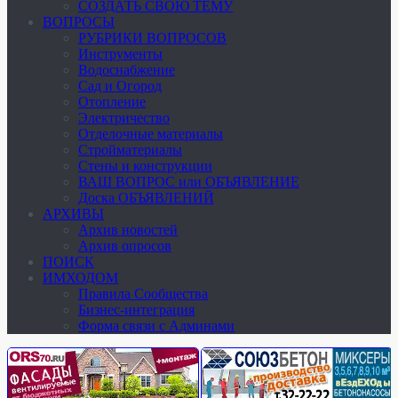
СОЗДАТЬ СВОЮ ТЕМУ
ВОПРОСЫ
РУБРИКИ ВОПРОСОВ
Инструменты
Водоснабжение
Сад и Огород
Отопление
Электричество
Отделочные материалы
Стройматериалы
Стены и конструкции
ВАШ ВОПРОС или ОБЪЯВЛЕНИЕ
Доска ОБЪЯВЛЕНИЙ
АРХИВЫ
Архив новостей
Архив опросов
ПОИСК
ИМХОДОМ
Правила Сообщества
Бизнес-интеграция
Форма связи с Админами