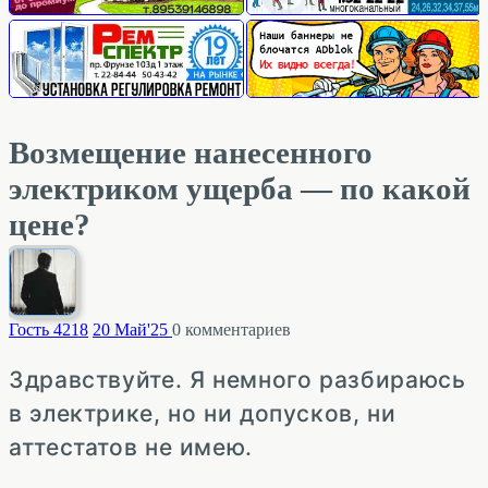
Возмещение нанесенного
электриком ущерба — по какой
цене?
Гость 42
18
20 Май'25
0
комментариев
Здравствуйте. Я немного разбираюсь
в электрике, но ни допусков, ни
аттестатов не имею.