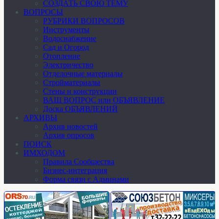
СОЗДАТЬ СВОЮ ТЕМУ
ВОПРОСЫ
РУБРИКИ ВОПРОСОВ
Инструменты
Водоснабжение
Сад и Огород
Отопление
Электричество
Отделочные материалы
Стройматериалы
Стены и конструкции
ВАШ ВОПРОС или ОБЪЯВЛЕНИЕ
Доска ОБЪЯВЛЕНИЙ
АРХИВЫ
Архив новостей
Архив опросов
ПОИСК
ИМХОДОМ
Правила Сообщества
Бизнес-интеграция
Форма связи с Админами