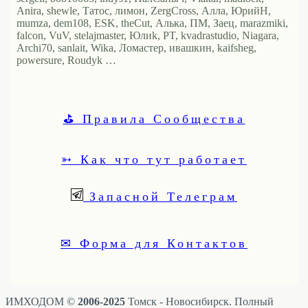
Anira, shewle, Татос, лимон, ZergCross, Алла, ЮрийН,
mumza, dem108, ESK, theCut, Алька, ПМ, Заец, marazmiki,
falcon, VuV, stelajmaster, Юлиk, PT, kvadrastudio, Niagara,
Archi70, sanlait, Wika, Ломастер, ивашкин, kaifsheg,
powersure, Roudyk …
⛳ Правила Сообщества
➳ Как что тут работает
Запасной Телеграм
✉ Форма для Контактов
ИМХОДОМ ©
2006-2025
Томск - Новосибирск. Полный