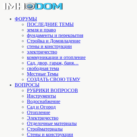
ФОРУМЫ
ПОСЛЕДНИЕ ТЕМЫ
земля и право
фундаменты и перекрытия
Стройка и Домовладение
стены и конструкции
электричество
коммуникации и отопление
Cад, двор, гараж, баня…
свободная тема
Местные Темы
СОЗДАТЬ СВОЮ ТЕМУ
ВОПРОСЫ
РУБРИКИ ВОПРОСОВ
Инструменты
Водоснабжение
Сад и Огород
Отопление
Электричество
Отделочные материалы
Стройматериалы
Стены и конструкции