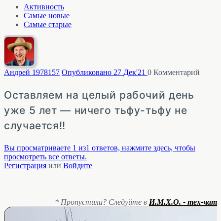
Активность
Самые новые
Самые старые
Андрей 1978
157
Опубликовано 27 Дек'21
0
Комментарий
Оставляем на целый рабочий день
уже 5 лет — ничего тьфу-тьфу не
случается!!
Вы просматриваете 1 из1 ответов, нажмите здесь, чтобы
просмотреть все ответы.
Регистрация
или
Войдите
* Пропустили? Следуйте в
И.М.Х.О. - тех-чат