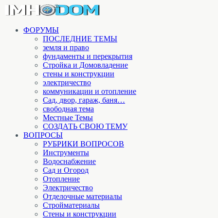
ФОРУМЫ
ПОСЛЕДНИЕ ТЕМЫ
земля и право
фундаменты и перекрытия
Стройка и Домовладение
стены и конструкции
электричество
коммуникации и отопление
Cад, двор, гараж, баня…
свободная тема
Местные Темы
СОЗДАТЬ СВОЮ ТЕМУ
ВОПРОСЫ
РУБРИКИ ВОПРОСОВ
Инструменты
Водоснабжение
Сад и Огород
Отопление
Электричество
Отделочные материалы
Стройматериалы
Стены и конструкции