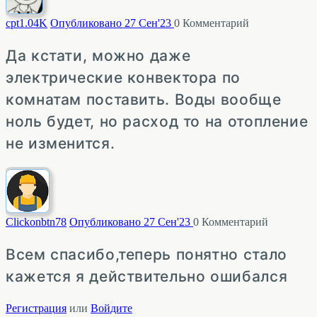
cpt
1.04K
Опубликовано 27 Сен'23
0
Комментарий
Да кстати, можно даже
электрические конвектора по
комнатам поставить. Воды вообще
ноль будет, но расход то на отопление
не изменится.
Clickonbtn
78
Опубликовано 27 Сен'23
0
Комментарий
Всем спасибо,теперь понятно стало
кажется я действительно ошибался
Регистрация
или
Войдите