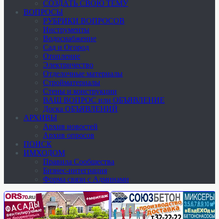
СОЗДАТЬ СВОЮ ТЕМУ
ВОПРОСЫ
РУБРИКИ ВОПРОСОВ
Инструменты
Водоснабжение
Сад и Огород
Отопление
Электричество
Отделочные материалы
Стройматериалы
Стены и конструкции
ВАШ ВОПРОС или ОБЪЯВЛЕНИЕ
Доска ОБЪЯВЛЕНИЙ
АРХИВЫ
Архив новостей
Архив опросов
ПОИСК
ИМХОДОМ
Правила Сообщества
Бизнес-интеграция
Форма связи с Админами