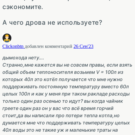
сэкономите.
А чего дрова не используете?
Clickonbtn
добавлен комментарий
26 Сен'23
дымохода нету….
Странно,мне кажется вы не совсем правы, если взять
общий объем теплоносителя возьмем V = 100л из
которых 40л это котёл получается что мне нужно
поддерживать постоянную температуру вместо 60л
целых 100л и как у меня при таком ракладе расходы
только один раз осенью то идут? вы когда чайник
греете один раз он у вас что всё время горчий
стоит,да вы написали про потери тепла котла,но
думается мне что поддерживать температуру целых
40л воды это не такие уж и маленькие траты на