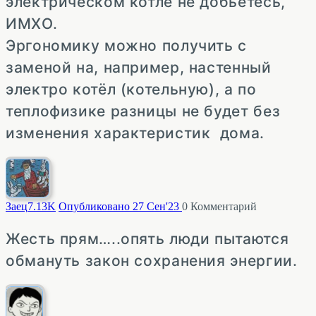
электрическом котле не добьетесь,
ИМХО.
Эргономику можно получить с
заменой на, например, настенный
электро котёл (котельную), а по
теплофизике разницы не будет без
изменения характеристик дома.
Заец
7.13K
Опубликовано 27 Сен'23
0
Комментарий
Жесть прям…..опять люди пытаются
обмануть закон сохранения энергии.