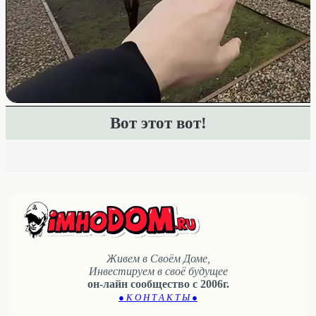
Вот этот вот!
Живем в Своём Доме,
Инвестируем в своё будущее
он-лайн сообщество с 2006г.
● К О Н Т А К Т Ы ●