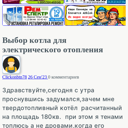
Выбор котла для
электрического отопления
Clickonbtn
78
26 Сен'23
0
комментариев
Здравствуйте,сегодня с утра
проснувшись задумался,зачем мне
твердотопливный котёл расчитанный
на площадь 180кв. при этом я тенами
топлюсь а не дровами,когда его