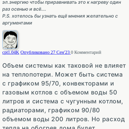
эл.энергию чтобы приравнивать это к нагреву один
раз осенью и всё….
P.S. хотелось бы узнать ещё мнения желательно с
аргументами
cpt
1.04K
Опубликовано 27 Сен'23
0
Комментарий
Объем системы как таковой не влияет
на теплопотери. Может быть система
с графиком 95/70, конвекторами и
газовым котлов с объемом воды 50
литров и система с чугунным котлом,
радиаторами, графиком 90/80
объемом воды 200 литров. Но расход
тепла на обогрев дома будет