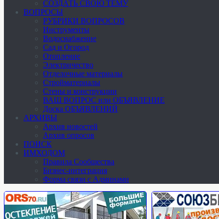
СОЗДАТЬ СВОЮ ТЕМУ
ВОПРОСЫ
РУБРИКИ ВОПРОСОВ
Инструменты
Водоснабжение
Сад и Огород
Отопление
Электричество
Отделочные материалы
Стройматериалы
Стены и конструкции
ВАШ ВОПРОС или ОБЪЯВЛЕНИЕ
Доска ОБЪЯВЛЕНИЙ
АРХИВЫ
Архив новостей
Архив опросов
ПОИСК
ИМХОДОМ
Правила Сообщества
Бизнес-интеграция
Форма связи с Админами