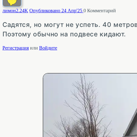
лимон
2.24K
Опубликовано 24 Апр'25
0
Комментарий
Садятся, но могут не успеть. 40 метро
Поэтому обычно на подвесе кидают.
Регистрация
или
Войдите