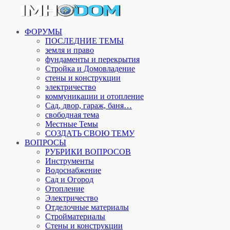
ФОРУМЫ
ПОСЛЕДНИЕ ТЕМЫ
земля и право
фундаменты и перекрытия
Стройка и Домовладение
стены и конструкции
электричество
коммуникации и отопление
Cад, двор, гараж, баня…
свободная тема
Местные Темы
СОЗДАТЬ СВОЮ ТЕМУ
ВОПРОСЫ
РУБРИКИ ВОПРОСОВ
Инструменты
Водоснабжение
Сад и Огород
Отопление
Электричество
Отделочные материалы
Стройматериалы
Стены и конструкции