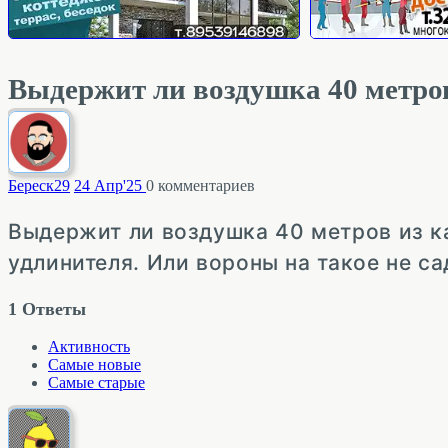
Выдержит ли воздушка 40 метров
Береск
29
24 Апр'25
0
комментариев
Выдержит ли воздушка 40 метров из ка
удлинителя. Или вороны на такое не са
1
Ответы
Активность
Самые новые
Самые старые