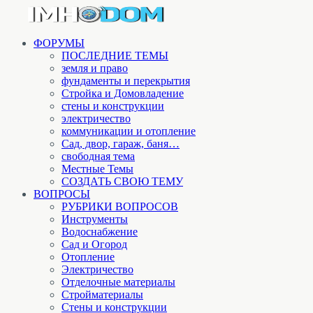
ФОРУМЫ
ПОСЛЕДНИЕ ТЕМЫ
земля и право
фундаменты и перекрытия
Стройка и Домовладение
стены и конструкции
электричество
коммуникации и отопление
Cад, двор, гараж, баня…
свободная тема
Местные Темы
СОЗДАТЬ СВОЮ ТЕМУ
ВОПРОСЫ
РУБРИКИ ВОПРОСОВ
Инструменты
Водоснабжение
Сад и Огород
Отопление
Электричество
Отделочные материалы
Стройматериалы
Стены и конструкции