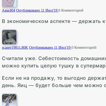
Agar
404
Опубликовано 11 Июл'19
0
Комментарий
В экономическом аспекте — держать к
scaner1981
1.80K
Опубликовано 11 Июл'19
0
Комментарий
Считали уже. Себестоимость домашних 
можно купить целую тушку в супермар
Если не на продажу, то выгодно держ
день. Яиц — будет больше чем можно 