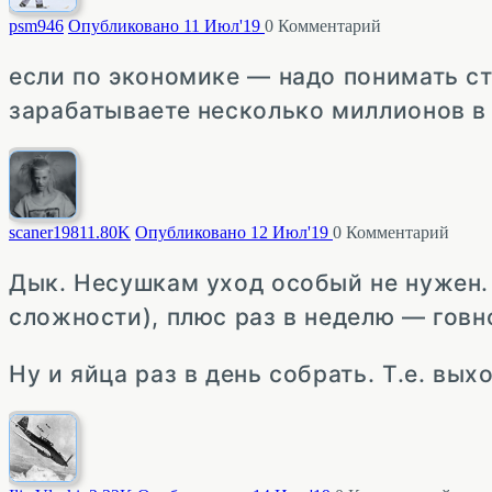
psm
946
Опубликовано 11 Июл'19
0
Комментарий
если по экономике — надо понимать с
зарабатываете несколько миллионов в
scaner1981
1.80K
Опубликовано 12 Июл'19
0
Комментарий
Дык. Несушкам уход особый не нужен. 
сложности), плюс раз в неделю — говно
Ну и яйца раз в день собрать. Т.е. вы