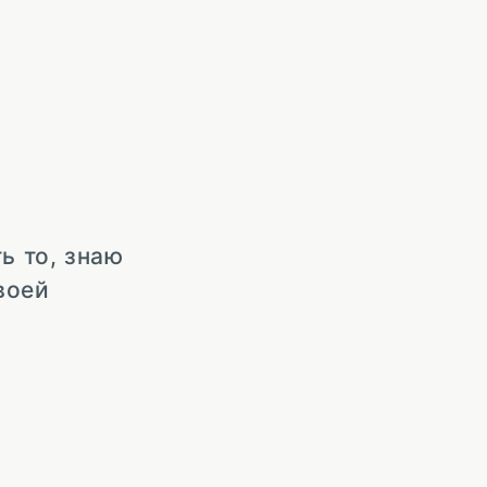
ь то, знаю
воей