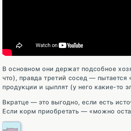
В основном они держат подсобное хозя
что), правда третий сосед — пытается
продукции и цыплят (у него какие-то 
Вкратце — это выгодно, если есть ист
Если корм приобретать — «можно остат