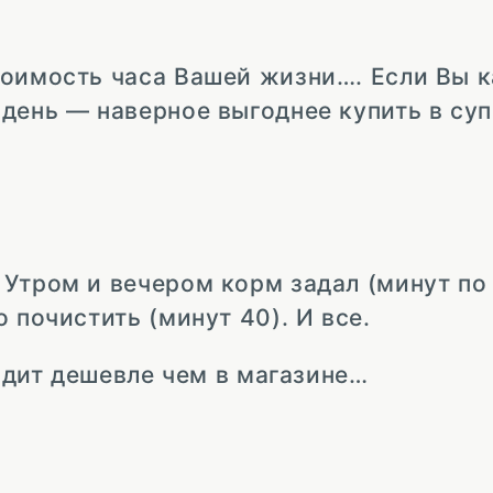
тоимость часа Вашей жизни…. Если Вы 
 день — наверное выгоднее купить в су
Утром и вечером корм задал (минут по 
 почистить (минут 40). И все.
ходит дешевле чем в магазине…