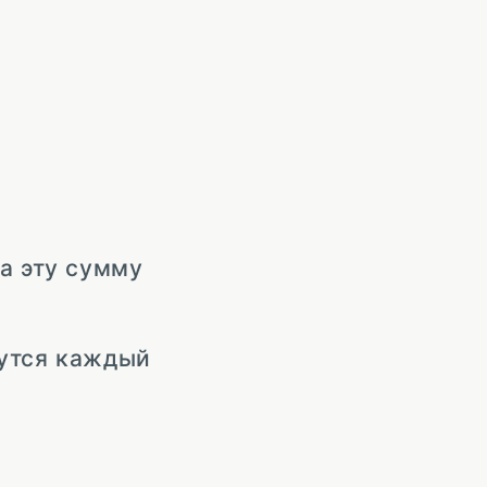
а эту сумму
сутся каждый