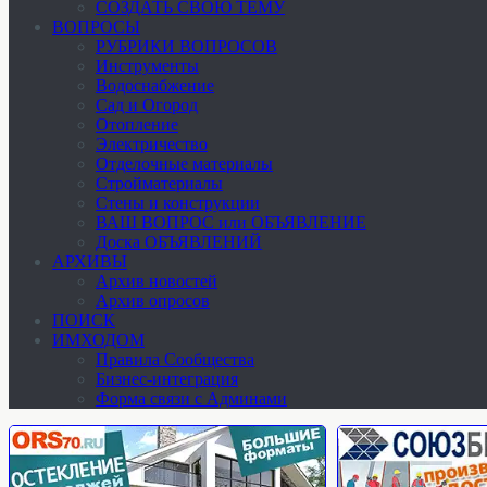
СОЗДАТЬ СВОЮ ТЕМУ
ВОПРОСЫ
РУБРИКИ ВОПРОСОВ
Инструменты
Водоснабжение
Сад и Огород
Отопление
Электричество
Отделочные материалы
Стройматериалы
Стены и конструкции
ВАШ ВОПРОС или ОБЪЯВЛЕНИЕ
Доска ОБЪЯВЛЕНИЙ
АРХИВЫ
Архив новостей
Архив опросов
ПОИСК
ИМХОДОМ
Правила Сообщества
Бизнес-интеграция
Форма связи с Админами