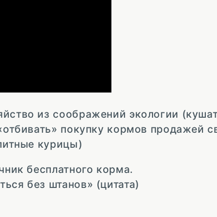
йство из соображений экологии (кушат
 «отбивать» покупку кормов продажей с
элитные курицы)
очник бесплатного корма.
ься без штанов» (цитата)