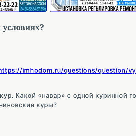
 условиях?
https://imhodom.ru/questions/question/vy
 кур. Какой «навар» с одной куринной 
ениновские куры?