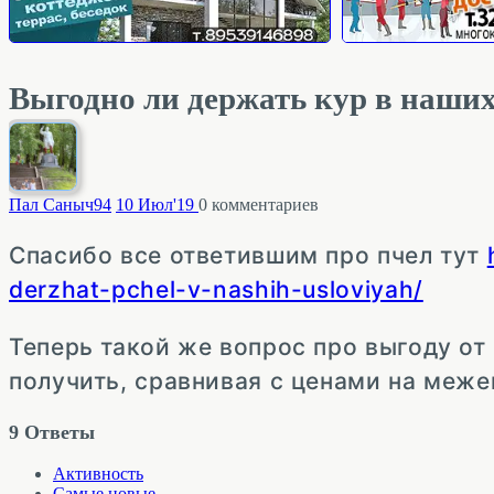
Выгодно ли держать кур в наших
Пал Саныч
94
10 Июл'19
0
комментариев
Спасибо все ответившим про пчел тут
derzhat-pchel-v-nashih-usloviyah/
Теперь такой же вопрос про выгоду от
получить, сравнивая с ценами на меж
9
Ответы
Активность
Самые новые