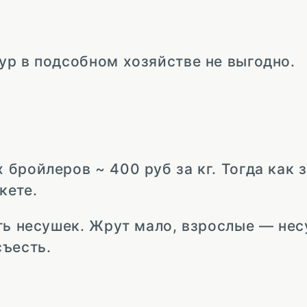
ур в подсобном хозяйстве не выгодно.
бройлеров ~ 400 руб за кг. Тогда как з
кете.
ать несушек. Жрут мало, взрослые — не
съесть.