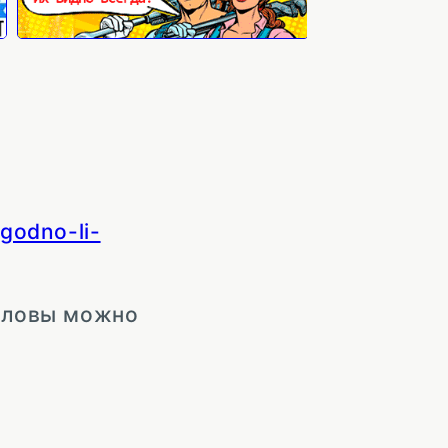
godno-li-
головы можно